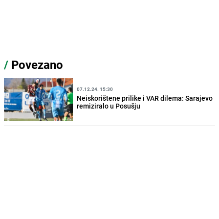
/
Povezano
07.12.24. 15:30
Neiskorištene prilike i VAR dilema: Sarajevo
remiziralo u Posušju