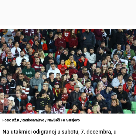
Foto: Dž.K./Radiosarajevo / Navijači FK Sarajevo
Na utakmici odigranoj u subotu, 7. decembra, u