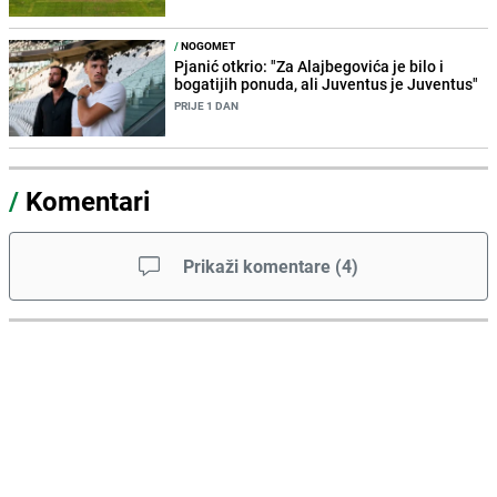
/
NOGOMET
Pjanić otkrio: "Za Alajbegovića je bilo i
bogatijih ponuda, ali Juventus je Juventus"
PRIJE 1 DAN
/
Komentari
Prikaži komentare
(
4
)