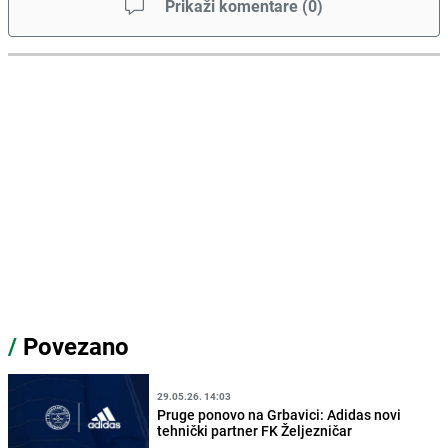
Prikaži komentare
(
0
)
/
Povezano
29.05.26. 14:03
Pruge ponovo na Grbavici: Adidas novi
tehnički partner FK Željezničar