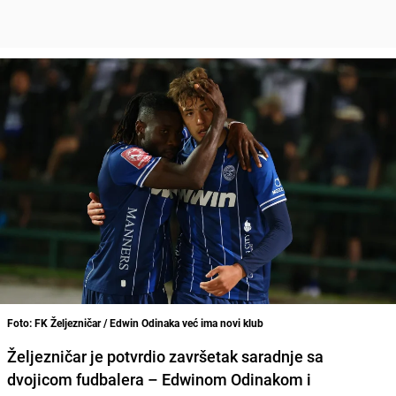
Foto: FK Željezničar / Edwin Odinaka već ima novi klub
Željezničar je potvrdio završetak saradnje sa
dvojicom fudbalera – Edwinom Odinakom i