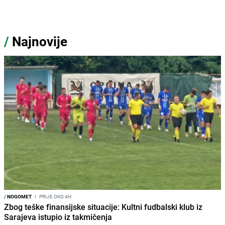
/
Najnovije
/
NOGOMET
I
PRIJE OKO 4H
Zbog teške finansijske situacije: Kultni fudbalski klub iz
Sarajeva istupio iz takmičenja