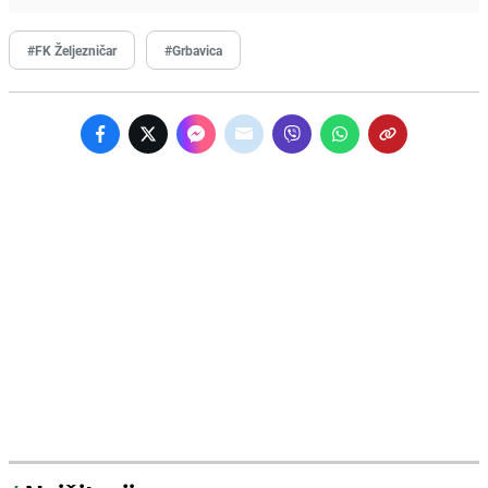
#FK Željezničar
#Grbavica