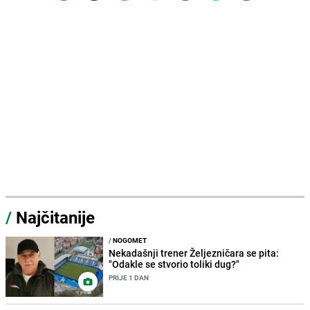
/
Najčitanije
/
NOGOMET
Nekadašnji trener Željezničara se pita:
"Odakle se stvorio toliki dug?"
PRIJE 1 DAN