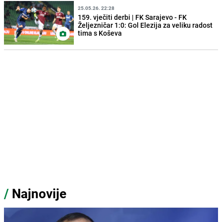
25.05.26. 22:28
159. vječiti derbi | FK Sarajevo - FK
Željezničar 1:0: Gol Elezija za veliku radost
tima s Koševa
/
Najnovije