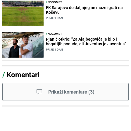
/
NOGOMET
FK Sarajevo do daljnjeg ne može igrati na
Koševu
PRIJE 1 DAN
/
NOGOMET
Pjanić otkrio: "Za Alajbegovića je bilo i
bogatijih ponuda, ali Juventus je Juventus"
PRIJE 1 DAN
/
Komentari
Prikaži komentare
(
3
)