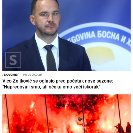
/
NOGOMET
I
PRIJE OKO 2H
Vico Zeljković se oglasio pred početak nove sezone:
"Napredovali smo, ali očekujemo veći iskorak"