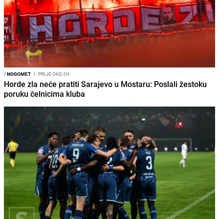
/
NOGOMET
I
PRIJE OKO 2H
Horde zla neće pratiti Sarajevo u Mostaru: Poslali žestoku
poruku čelnicima kluba