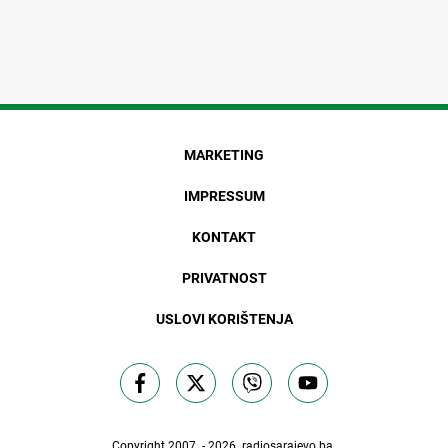
MARKETING
IMPRESSUM
KONTAKT
PRIVATNOST
USLOVI KORIŠTENJA
Copyright 2007. - 2026.
radiosarajevo.ba
.