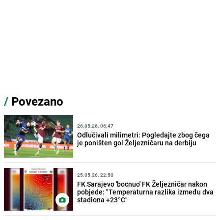
/
Povezano
26.05.26. 06:47
Odlučivali milimetri: Pogledajte zbog čega
je poništen gol Željezničaru na derbiju
25.05.26. 22:50
FK Sarajevo 'bocnuo' FK Željezničar nakon
pobjede: "Temperaturna razlika između dva
stadiona +23°C"