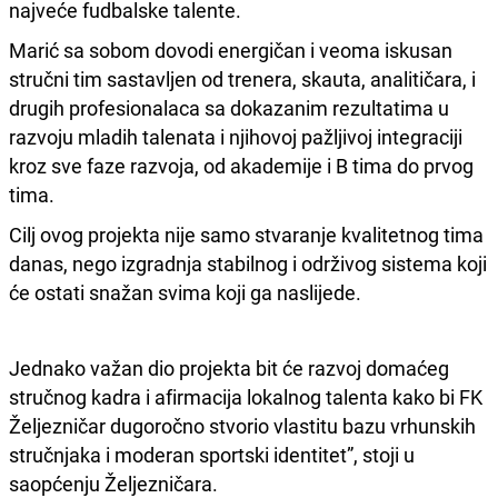
najveće fudbalske talente.
Marić sa sobom dovodi energičan i veoma iskusan
stručni tim sastavljen od trenera, skauta, analitičara, i
drugih profesionalaca sa dokazanim rezultatima u
razvoju mladih talenata i njihovoj pažljivoj integraciji
kroz sve faze razvoja, od akademije i B tima do prvog
tima.
Cilj ovog projekta nije samo stvaranje kvalitetnog tima
danas, nego izgradnja stabilnog i održivog sistema koji
će ostati snažan svima koji ga naslijede.
Jednako važan dio projekta bit će razvoj domaćeg
stručnog kadra i afirmacija lokalnog talenta kako bi FK
Željezničar dugoročno stvorio vlastitu bazu vrhunskih
stručnjaka i moderan sportski identitet”, stoji u
saopćenju Željezničara.