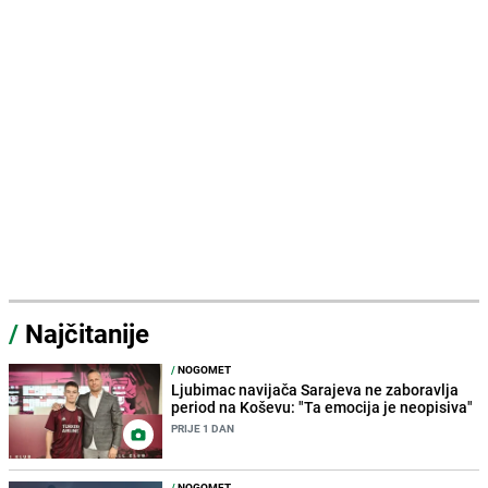
/
Najčitanije
/
NOGOMET
Ljubimac navijača Sarajeva ne zaboravlja
period na Koševu: "Ta emocija je neopisiva"
PRIJE 1 DAN
/
NOGOMET