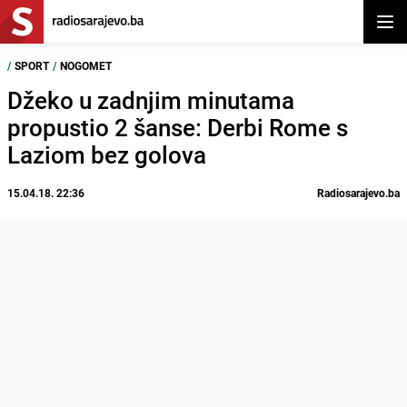
Otvor
/
SPORT
/
NOGOMET
Džeko u zadnjim minutama
propustio 2 šanse: Derbi Rome s
Laziom bez golova
15.04.18. 22:36
Radiosarajevo.ba