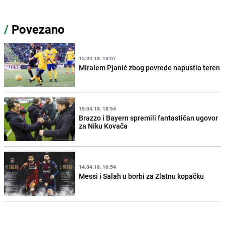
/
Povezano
15.04.18. 19:07
Miralem Pjanić zbog povrede napustio teren
15.04.18. 18:54
Brazzo i Bayern spremili fantastičan ugovor
za Niku Kovača
14.04.18. 16:54
Messi i Salah u borbi za Zlatnu kopačku