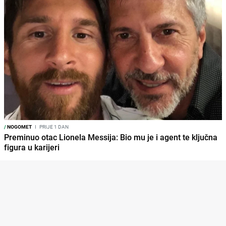
/
NOGOMET
I
PRIJE 1 DAN
Preminuo otac Lionela Messija: Bio mu je i agent te ključna
figura u karijeri