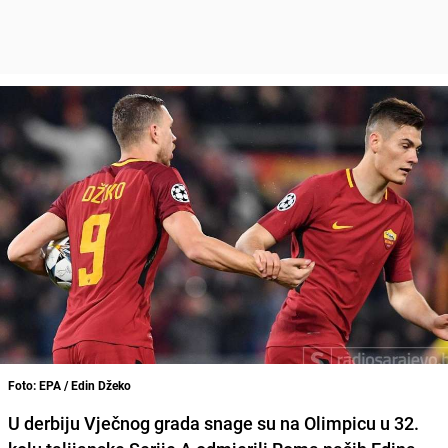
Foto: EPA / Edin Džeko
U derbiju Vječnog grada snage su na Olimpicu u 32.