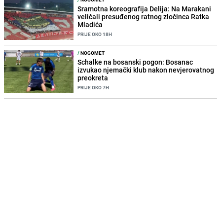
Sramotna koreografija Delija: Na Marakani
veličali presuđenog ratnog zločinca Ratka
Mladića
PRIJE OKO 18H
/
NOGOMET
Schalke na bosanski pogon: Bosanac
izvukao njemački klub nakon nevjerovatnog
preokreta
PRIJE OKO 7H