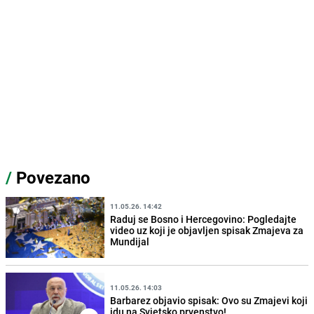
/
Povezano
11.05.26. 14:42
Raduj se Bosno i Hercegovino: Pogledajte
video uz koji je objavljen spisak Zmajeva za
Mundijal
11.05.26. 14:03
Barbarez objavio spisak: Ovo su Zmajevi koji
idu na Svjetsko prvenstvo!