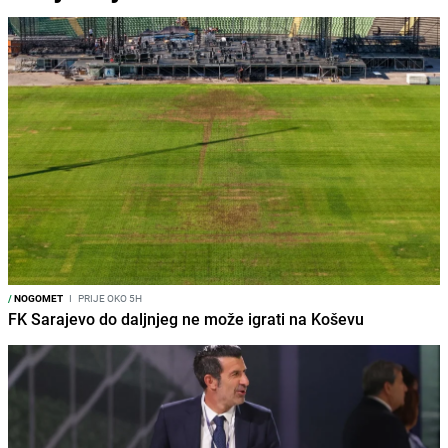
/
NOGOMET
I
PRIJE OKO 5H
FK Sarajevo do daljnjeg ne može igrati na Koševu