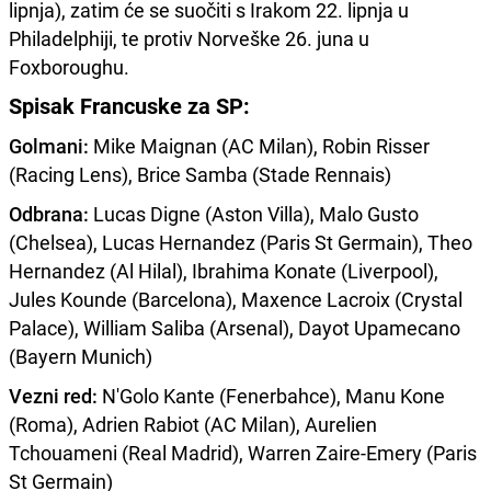
lipnja), zatim će se suočiti s Irakom 22. lipnja u
Philadelphiji, te protiv Norveške 26. juna u
Foxboroughu.
Spisak Francuske za SP:
Golmani:
Mike Maignan (AC Milan), Robin Risser
(Racing Lens), Brice Samba (Stade Rennais)
Odbrana:
Lucas Digne (Aston Villa), Malo Gusto
(Chelsea), Lucas Hernandez (Paris St Germain), Theo
Hernandez (Al Hilal), Ibrahima Konate (Liverpool),
Jules Kounde (Barcelona), Maxence Lacroix (Crystal
Palace), William Saliba (Arsenal), Dayot Upamecano
(Bayern Munich)
Vezni red:
N'Golo Kante (Fenerbahce), Manu Kone
(Roma), Adrien Rabiot (AC Milan), Aurelien
Tchouameni (Real Madrid), Warren Zaire-Emery (Paris
St Germain)