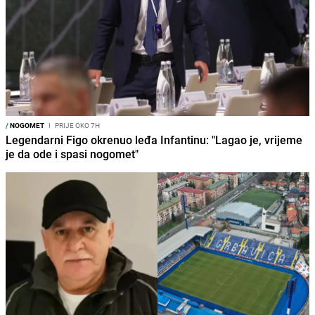
/
NOGOMET
I
PRIJE OKO 7H
Legendarni Figo okrenuo leđa Infantinu: "Lagao je, vrijeme
je da ode i spasi nogomet"