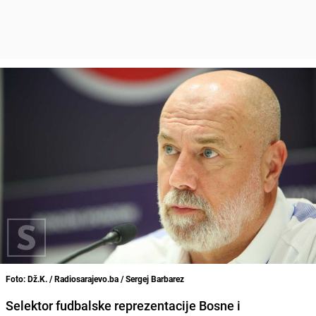
Foto: Dž.K. / Radiosarajevo.ba / Sergej Barbarez
Selektor fudbalske reprezentacije Bosne i