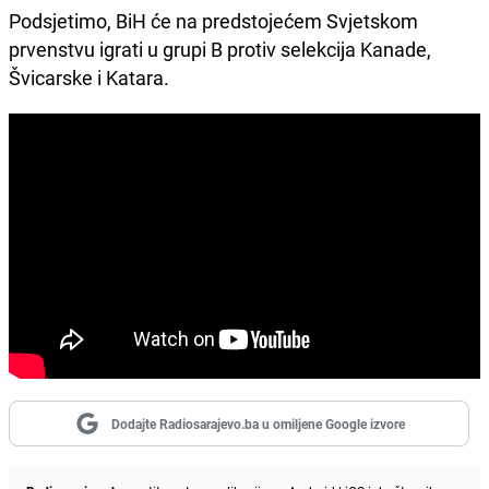
Podsjetimo, BiH će na predstojećem Svjetskom
prvenstvu igrati u grupi B protiv selekcija Kanade,
Švicarske i Katara.
Dodajte Radiosarajevo.ba u omiljene Google izvore