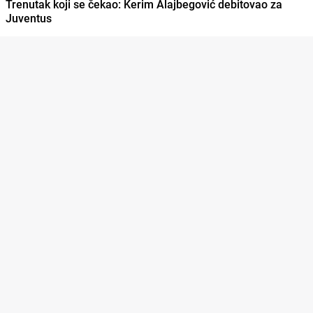
Trenutak koji se čekao: Kerim Alajbegović debitovao za
Juventus