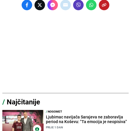
/
Najčitanije
/
NOGOMET
Ljubimac navijača Sarajeva ne zaboravlja
period na Koševu: "Ta emocija je neopisiva"
PRIJE 1 DAN