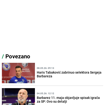
/
Povezano
08.05.26. 09:13
Haris Tabaković zabrinuo selektora Sergeja
Barbareza
04.05.26. 12:12
Barbarez 11. maja objavljuje spisak igrača
za SP: Ovo su detalji