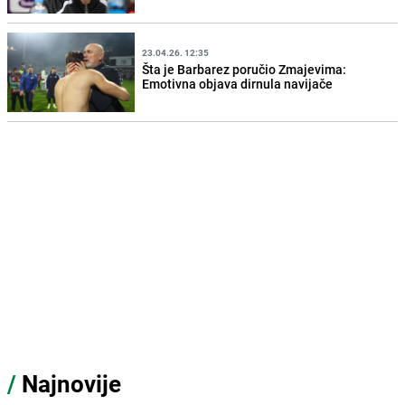
23.04.26. 12:35
Šta je Barbarez poručio Zmajevima:
Emotivna objava dirnula navijače
/
Najnovije