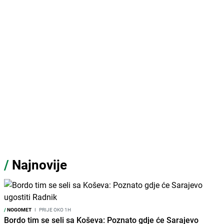
/
Najnovije
/
NOGOMET
I
PRIJE OKO 1H
Bordo tim se seli sa Koševa: Poznato gdje će Sarajevo