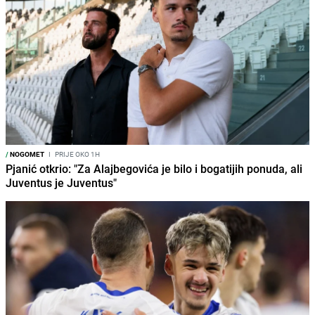
/
NOGOMET
I
PRIJE OKO 1H
Pjanić otkrio: "Za Alajbegovića je bilo i bogatijih ponuda, ali
Juventus je Juventus"