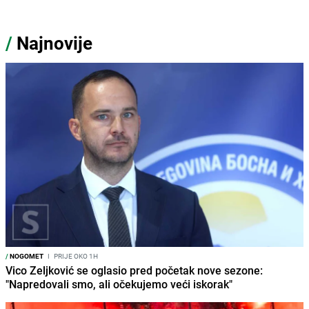
/
Najnovije
/
NOGOMET
I
PRIJE OKO 1H
Vico Zeljković se oglasio pred početak nove sezone:
"Napredovali smo, ali očekujemo veći iskorak"