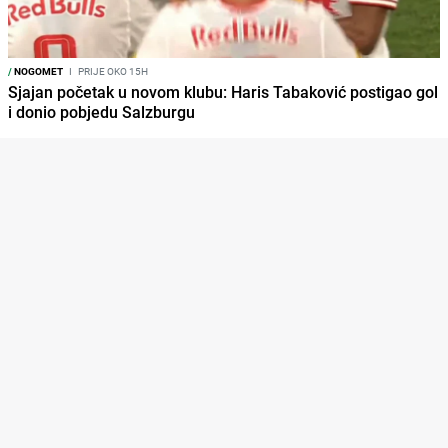
/
NOGOMET
I
PRIJE OKO 15H
Sjajan početak u novom klubu: Haris Tabaković postigao gol
i donio pobjedu Salzburgu