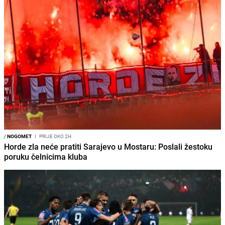
/
NOGOMET
I
PRIJE OKO 2H
Horde zla neće pratiti Sarajevo u Mostaru: Poslali žestoku
poruku čelnicima kluba