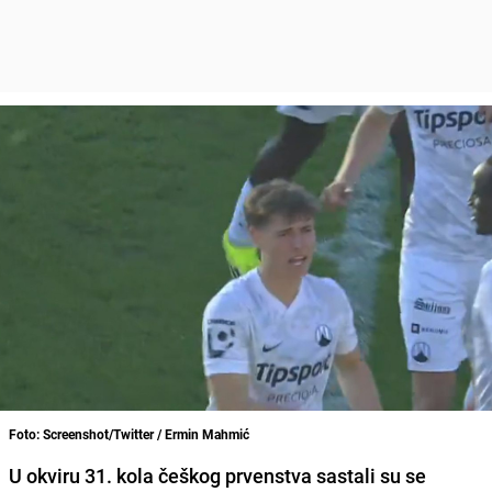
Foto: Screenshot/Twitter / Ermin Mahmić
U okviru 31. kola češkog prvenstva sastali su se