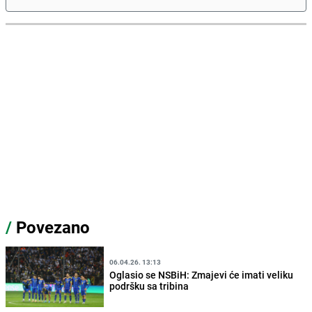
/
Povezano
06.04.26. 13:13
Oglasio se NSBiH: Zmajevi će imati veliku
podršku sa tribina