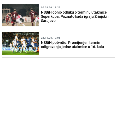
06.03.26. 19:22
NSBiH donio odluku o terminu utakmice
Superkupa: Poznato kada igraju Zrinjski i
Sarajevo
26.11.25. 17:05
NSBiH potvrdio: Promijenjen termin
odigravanja jedne utakmice u 16. kolu