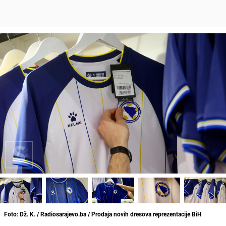
Foto: Dž. K. / Radiosarajevo.ba / Prodaja novih dresova reprezentacije BiH