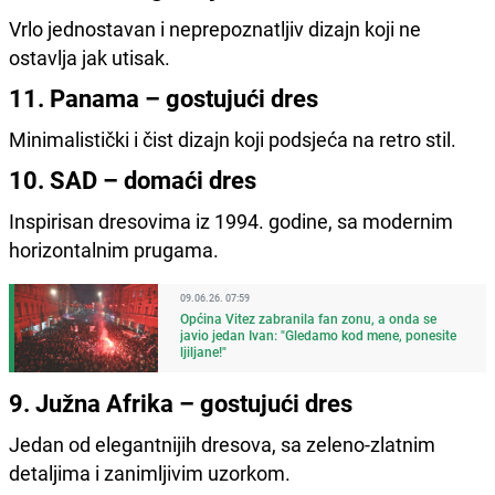
Vrlo jednostavan i neprepoznatljiv dizajn koji ne
ostavlja jak utisak.
11. Panama – gostujući dres
Minimalistički i čist dizajn koji podsjeća na retro stil.
10. SAD – domaći dres
Inspirisan dresovima iz 1994. godine, sa modernim
horizontalnim prugama.
09.06.26. 07:59
Općina Vitez zabranila fan zonu, a onda se
javio jedan Ivan: "Gledamo kod mene, ponesite
ljiljane!"
9. Južna Afrika – gostujući dres
Jedan od elegantnijih dresova, sa zeleno-zlatnim
detaljima i zanimljivim uzorkom.