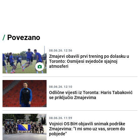
/
Povezano
08.06.26. 12:56
Zmajevi obavili prvi trening po dolasku u
Toronto: Osmijesi svjedoče sjajnoj
atmosferi
08.06.26. 12:10
Odlične vijesti iz Toronta: Haris Tabaković
se priključio Zmajevima
08.06.26. 11:59
Vojnici OS BiH objavili snimak podrške
Zmajevima: "I mi smo uz vas, srcem do
pobjede"