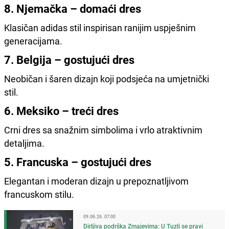
8. Njemačka – domaći dres
Klasičan adidas stil inspirisan ranijim uspješnim
generacijama.
7. Belgija – gostujući dres
Neobičan i šaren dizajn koji podsjeća na umjetnički
stil.
6. Meksiko – treći dres
Crni dres sa snažnim simbolima i vrlo atraktivnim
detaljima.
5. Francuska – gostujući dres
Elegantan i moderan dizajn u prepoznatljivom
francuskom stilu.
09.06.26. 07:00
Dirljiva podrška Zmajevima: U Tuzli se pravi