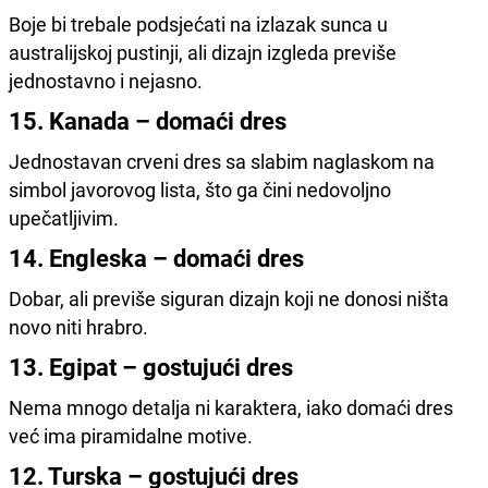
Boje bi trebale podsjećati na izlazak sunca u
australijskoj pustinji, ali dizajn izgleda previše
jednostavno i nejasno.
15. Kanada – domaći dres
Jednostavan crveni dres sa slabim naglaskom na
simbol javorovog lista, što ga čini nedovoljno
upečatljivim.
14. Engleska – domaći dres
Dobar, ali previše siguran dizajn koji ne donosi ništa
novo niti hrabro.
13. Egipat – gostujući dres
Nema mnogo detalja ni karaktera, iako domaći dres
već ima piramidalne motive.
12. Turska – gostujući dres