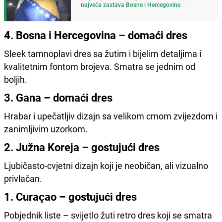
najveća zastava Bosne i Hercegovine
4. Bosna i Hercegovina – domaći dres
Sleek tamnoplavi dres sa žutim i bijelim detaljima i
kvalitetnim fontom brojeva. Smatra se jednim od
boljih.
3. Gana – domaći dres
Hrabar i upečatljiv dizajn sa velikom crnom zvijezdom i
zanimljivim uzorkom.
2. Južna Koreja – gostujući dres
Ljubičasto-cvjetni dizajn koji je neobičan, ali vizualno
privlačan.
1. Curaçao – gostujući dres
Pobjednik liste – svijetlo žuti retro dres koji se smatra