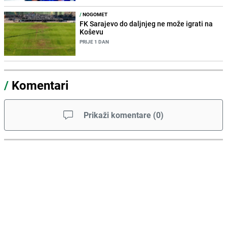
/
NOGOMET
FK Sarajevo do daljnjeg ne može igrati na
Koševu
PRIJE 1 DAN
/
Komentari
Prikaži komentare
(
0
)