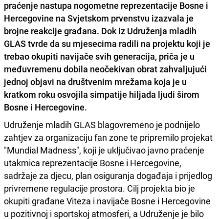
praćenje nastupa nogometne reprezentacije Bosne i
Hercegovine na Svjetskom prvenstvu izazvala je
brojne reakcije građana. Dok iz Udruženja mladih
GLAS tvrde da su mjesecima radili na projektu koji je
trebao okupiti navijače svih generacija, priča je u
međuvremenu dobila neočekivan obrat zahvaljujući
jednoj objavi na društvenim mrežama koja je u
kratkom roku osvojila simpatije hiljada ljudi širom
Bosne i Hercegovine.
Udruženje mladih GLAS blagovremeno je podnijelo
zahtjev za organizaciju fan zone te pripremilo projekat
"Mundial Madness", koji je uključivao javno praćenje
utakmica reprezentacije Bosne i Hercegovine,
sadržaje za djecu, plan osiguranja događaja i prijedlog
privremene regulacije prostora. Cilj projekta bio je
okupiti građane Viteza i navijače Bosne i Hercegovine
u pozitivnoj i sportskoj atmosferi, a Udruženje je bilo