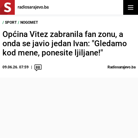
Otvor
/
SPORT
/
NOGOMET
Općina Vitez zabranila fan zonu, a
onda se javio jedan Ivan: "Gledamo
kod mene, ponesite ljiljane!"
09.06.26. 07:59
Radiosarajevo.ba
88