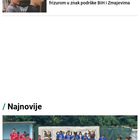
frizurom u znak podrške BiH i Zmajevima
/
Najnovije