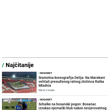
/
Najčitanije
/
NOGOMET
Sramotna koreografija Delija: Na Marakani
veličali presuđenog ratnog zločinca Ratka
Mladića
PRIJE 2 DANA
/
NOGOMET
Schalke na bosanski pogon: Bosanac
izvukao njemački klub nakon nevjerovatnog