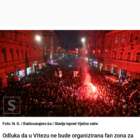
Foto: N. G. / Radiosarajevo.ba / Slavlje ispred Vječne vatre
Odluka da u Vitezu ne bude organizirana fan zona za