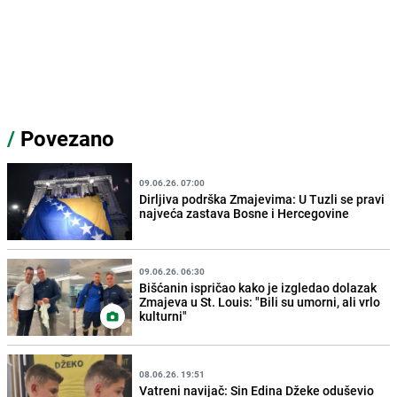
/
Povezano
09.06.26. 07:00
Dirljiva podrška Zmajevima: U Tuzli se pravi
najveća zastava Bosne i Hercegovine
09.06.26. 06:30
Bišćanin ispričao kako je izgledao dolazak
Zmajeva u St. Louis: "Bili su umorni, ali vrlo
kulturni"
08.06.26. 19:51
Vatreni navijač: Sin Edina Džeke oduševio