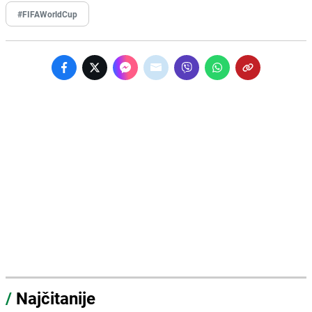
#FIFAWorldCup
/
Najčitanije