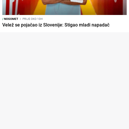
/
NOGOMET
I
PRIJE OKO 10H
Velež se pojačao iz Slovenije: Stigao mladi napadač