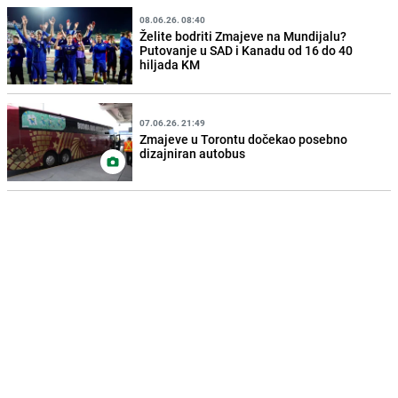
08.06.26. 08:40
Želite bodriti Zmajeve na Mundijalu?
Putovanje u SAD i Kanadu od 16 do 40
hiljada KM
07.06.26. 21:49
Zmajeve u Torontu dočekao posebno
dizajniran autobus