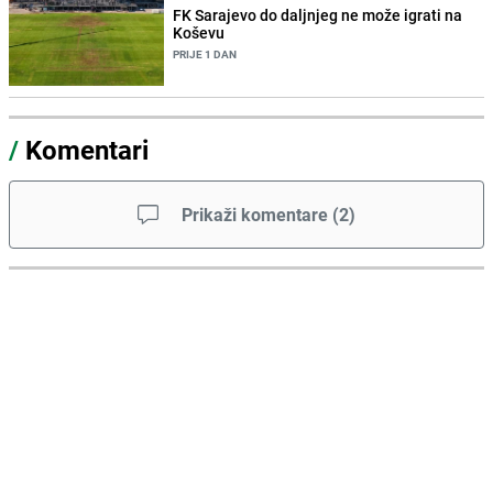
FK Sarajevo do daljnjeg ne može igrati na
Koševu
PRIJE 1 DAN
/
Komentari
Prikaži komentare
(
2
)