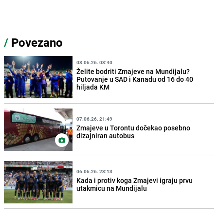
/
Povezano
08.06.26. 08:40
Želite bodriti Zmajeve na Mundijalu?
Putovanje u SAD i Kanadu od 16 do 40
hiljada KM
07.06.26. 21:49
Zmajeve u Torontu dočekao posebno
dizajniran autobus
06.06.26. 23:13
Kada i protiv koga Zmajevi igraju prvu
utakmicu na Mundijalu