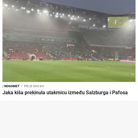
/
NOGOMET
I
PRIJE OKO 6H
Jaka kiša prekinula utakmicu između Salzburga i Pafosa