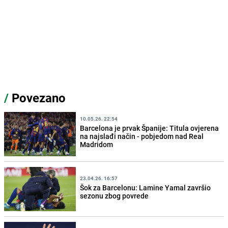
/
Povezano
10.05.26. 22:54
Barcelona je prvak Španije: Titula ovjerena
na najslađi način - pobjedom nad Real
Madridom
23.04.26. 16:57
Šok za Barcelonu: Lamine Yamal završio
sezonu zbog povrede