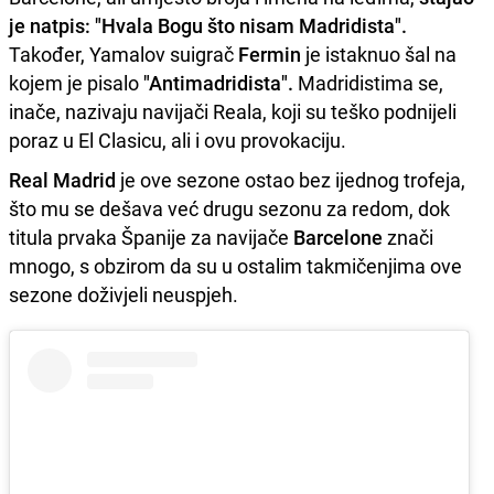
je natpis: "Hvala Bogu što nisam Madridista".
Također, Yamalov suigrač
Fermin
je istaknuo šal na
kojem je pisalo
"Antimadridista".
Madridistima se,
inače, nazivaju navijači Reala, koji su teško podnijeli
poraz u El Clasicu, ali i ovu provokaciju.
Real Madrid
je ove sezone ostao bez ijednog trofeja,
što mu se dešava već drugu sezonu za redom, dok
titula prvaka Španije za navijače
Barcelone
znači
mnogo, s obzirom da su u ostalim takmičenjima ove
sezone doživjeli neuspjeh.