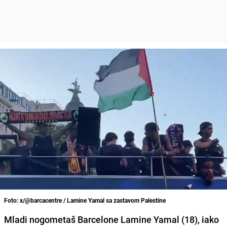
Foto: x/@barcacentre / Lamine Yamal sa zastavom Palestine
Mladi nogometaš Barcelone Lamine Yamal (18), iako