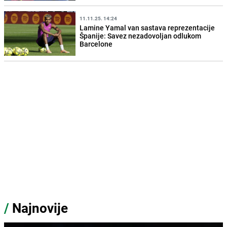
11.11.25. 14:24
Lamine Yamal van sastava reprezentacije
Španije: Savez nezadovoljan odlukom
Barcelone
/
Najnovije