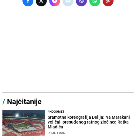
/
Najčitanije
/
NOGOMET
Sramotna koreografija Delija: Na Marakani
veličali presuđenog ratnog zločinca Ratka
Mladića
PRIJE 1 DAN