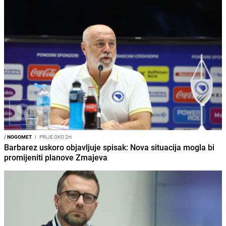
/
NOGOMET
I
PRIJE OKO 2H
Barbarez uskoro objavljuje spisak: Nova situacija mogla bi
promijeniti planove Zmajeva