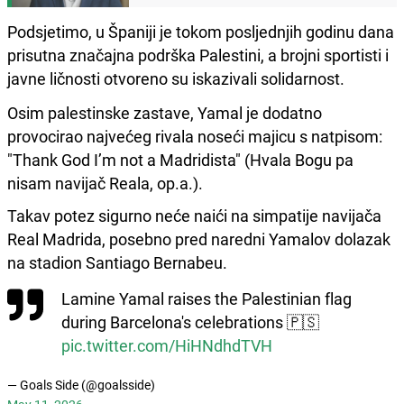
Podsjetimo, u Španiji je tokom posljednjih godinu dana
prisutna značajna podrška Palestini, a brojni sportisti i
javne ličnosti otvoreno su iskazivali solidarnost.
Osim palestinske zastave, Yamal je dodatno
provocirao najvećeg rivala noseći majicu s natpisom:
"Thank God I’m not a Madridista" (Hvala Bogu pa
nisam navijač Reala, op.a.).
Takav potez sigurno neće naići na simpatije navijača
Real Madrida, posebno pred naredni Yamalov dolazak
na stadion Santiago Bernabeu.
Lamine Yamal raises the Palestinian flag
during Barcelona's celebrations 🇵🇸
pic.twitter.com/HiHNdhdTVH
— Goals Side (@goalsside)