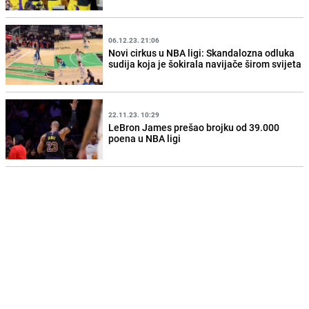
06.12.23. 21:06
Novi cirkus u NBA ligi: Skandalozna odluka
sudija koja je šokirala navijače širom svijeta
22.11.23. 10:29
LeBron James prešao brojku od 39.000
poena u NBA ligi