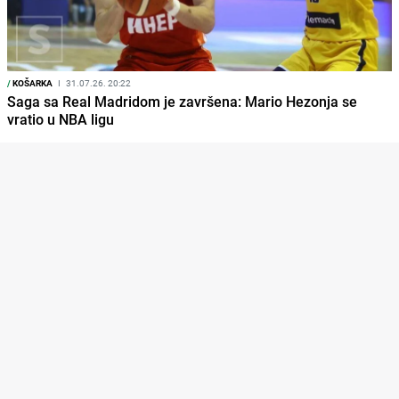
/
KOŠARKA
I
31.07.26. 20:22
Saga sa Real Madridom je završena: Mario Hezonja se
vratio u NBA ligu