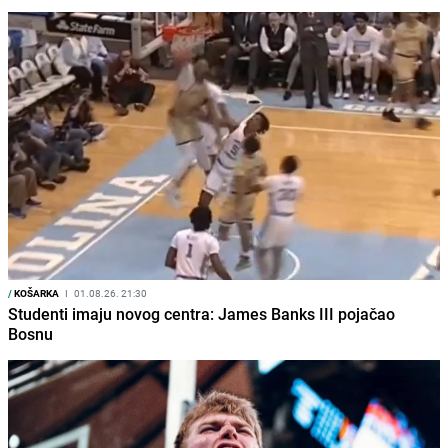
/
KOŠARKA
I
01.08.26. 21:30
Studenti imaju novog centra: James Banks III pojačao
Bosnu