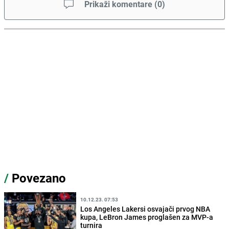
Prikaži komentare
(
0
)
/
Povezano
10.12.23. 07:53
Los Angeles Lakersi osvajači prvog NBA
kupa, LeBron James proglašen za MVP-a
turnira