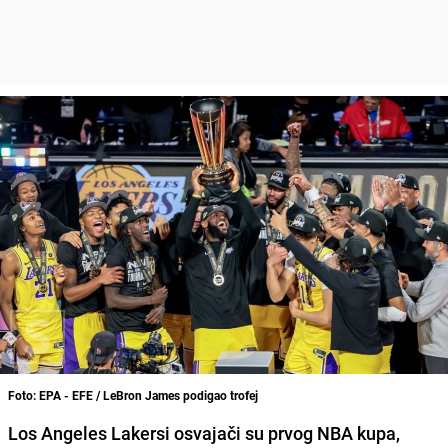
Foto: EPA - EFE / LeBron James podigao trofej
Los Angeles Lakersi osvajači su prvog NBA kupa,