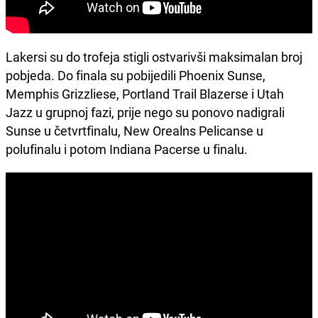
Lakersi su do trofeja stigli ostvarivši maksimalan broj
pobjeda. Do finala su pobijedili Phoenix Sunse,
Memphis Grizzliese, Portland Trail Blazerse i Utah
Jazz u grupnoj fazi, prije nego su ponovo nadigrali
Sunse u četvrtfinalu, New Orealns Pelicanse u
polufinalu i potom Indiana Pacerse u finalu.