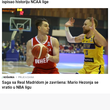
ispisao historiju NCAA lige
/
KOŠARKA
I
PRIJE 6 DANA
Saga sa Real Madridom je završena: Mario Hezonja se
vratio u NBA ligu