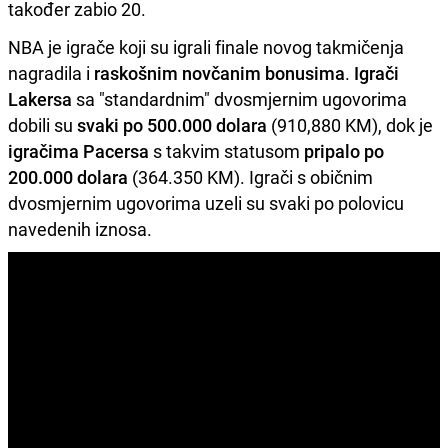
također zabio 20.
NBA je igrače koji su igrali finale novog takmičenja
nagradila i
raskošnim novčanim bonusima
.
Igrači
Lakersa
sa "standardnim" dvosmjernim ugovorima
dobili su
svaki po 500.000 dolara
(910,880 KM), dok je
igračima Pacersa
s takvim statusom
pripalo po
200.000 dolara
(364.350 KM). Igrači s običnim
dvosmjernim ugovorima uzeli su svaki po polovicu
navedenih iznosa.