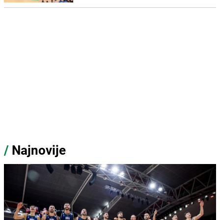
/
Najnovije