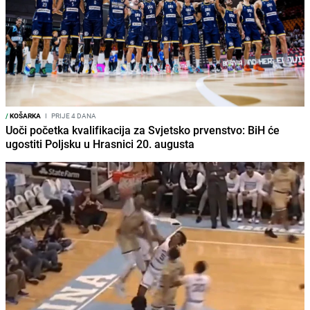
/
KOŠARKA
I
PRIJE 4 DANA
Uoči početka kvalifikacija za Svjetsko prvenstvo: BiH će
ugostiti Poljsku u Hrasnici 20. augusta