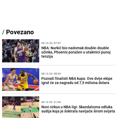
/
Povezano
09.12.23. 07:57
NBA: Nurkić bio nadomak double-double
učinka, Phoenix poražen u utakmici punoj
tenzija
08.12.23. 08:02
Poznati finalisti NBA kupa: Ove dvije ekipe
igrat će za nagradu od 7,5 miliona dolara
06.12.23. 21:06
Novi cirkus u NBA ligi: Skandalozna odluka
sudija koja je šokirala navijače širom svijeta