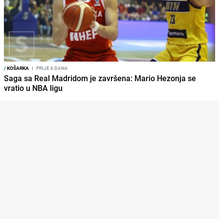
/
KOŠARKA
I
PRIJE 6 DANA
Saga sa Real Madridom je završena: Mario Hezonja se
vratio u NBA ligu