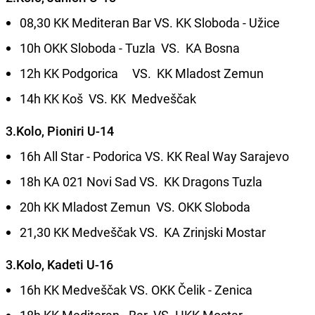
08,30 KK Mediteran Bar VS. KK Sloboda - Užice
10h OKK Sloboda - Tuzla VS. KA Bosna
12h KK Podgorica VS. KK Mladost Zemun
14h KK Koš VS. KK Medveščak
3.Kolo, Pioniri U-14
16h All Star - Podorica VS. KK Real Way Sarajevo
18h KA 021 Novi Sad VS. KK Dragons Tuzla
20h KK Mladost Zemun VS. OKK Sloboda
21,30 KK Medveščak VS. KA Zrinjski Mostar
3.Kolo, Kadeti U-16
16h KK Medveščak VS. OKK Čelik - Zenica