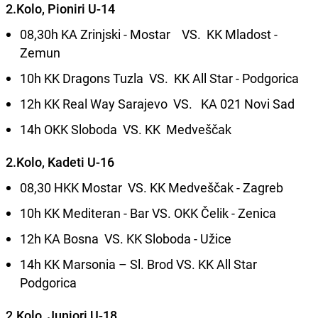
2.Kolo, Pioniri U-14
08,30h KA Zrinjski - Mostar VS. KK Mladost -
Zemun
10h KK Dragons Tuzla VS. KK All Star - Podgorica
12h KK Real Way Sarajevo VS. KA 021 Novi Sad
14h OKK Sloboda VS. KK Medveščak
2.Kolo, Kadeti U-16
08,30 HKK Mostar VS. KK Medveščak - Zagreb
10h KK Mediteran - Bar VS. OKK Čelik - Zenica
12h KA Bosna VS. KK Sloboda - Užice
14h KK Marsonia – Sl. Brod VS. KK All Star
Podgorica
2.Kolo, Juniori U-18