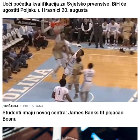
Uoči početka kvalifikacija za Svjetsko prvenstvo: BiH će
ugostiti Poljsku u Hrasnici 20. augusta
/
KOŠARKA
I
PRIJE 5 DANA
Studenti imaju novog centra: James Banks III pojačao
Bosnu