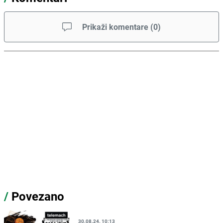
Prikaži komentare
(
0
)
/
Povezano
30.08.24. 10:13