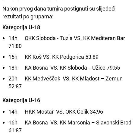
Nakon prvog dana turnira postignuti su slijedeći
rezultati po grupama:
Kategorija U-18
14h OKK Sloboda - Tuzla VS. KK Mediteran Bar
71:80
16h KK Koš VS. KK Podgorica 53:89
18h KA Bosna VS. KK Sloboda - Užice 79:55
20h KK Medveščak VS. KK Mladost – Zemun
52:87
Kategorija U-16
14h HKK Mostar VS. OKK Čelik 34:96
16h KA Bosna VS. KK Marsonia – Slavonski Brod
61:87