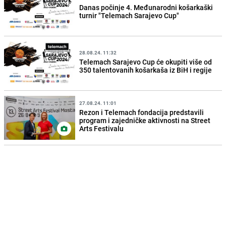
Danas počinje 4. Međunarodni košarkaški
turnir "Telemach Sarajevo Cup"
28.08.24. 11:32
Telemach Sarajevo Cup će okupiti više od
350 talentovanih košarkaša iz BiH i regije
27.08.24. 11:01
Rezon i Telemach fondacija predstavili
program i zajedničke aktivnosti na Street
Arts Festivalu