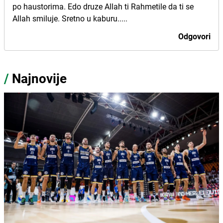
po haustorima. Edo druze Allah ti Rahmetile da ti se
Allah smiluje. Sretno u kaburu.....
Odgovori
/
Najnovije