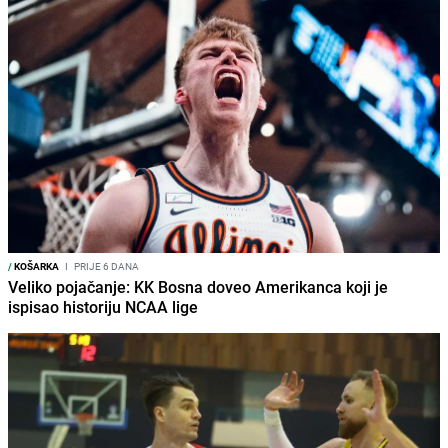
/
KOŠARKA
I
PRIJE 6 DANA
Veliko pojačanje: KK Bosna doveo Amerikanca koji je
ispisao historiju NCAA lige