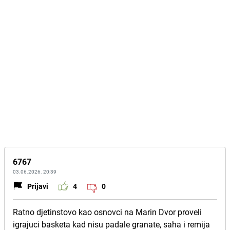
6767
03.06.2026. 20:39
Prijavi
4
0
Ratno djetinstovo kao osnovci na Marin Dvor proveli
igrajuci basketa kad nisu padale granate, saha i remija