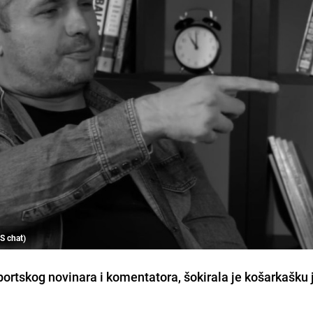
S chat)
ortskog novinara i komentatora, šokirala je košarkašku 