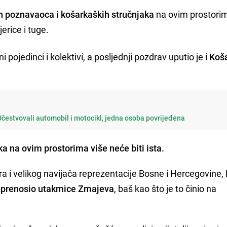
ih poznavaoca i košarkaških stručnjaka
na ovim prostori
jerice i tuge.
pojedinci i kolektivi, a posljednji pozdrav uputio je i
Koš
Učestvovali automobil i motocikl, jedna osoba povrijeđena
a na ovim prostorima više neće biti ista.
a i velikog navijača reprezentacije Bosne i Hercegovine, 
je prenosio utakmice Zmajeva
, baš kao što je to činio na