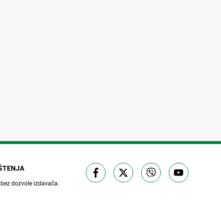
IŠTENJA
 bez dozvole izdavača.