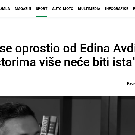
HALA
MAGAZIN
SPORT
AUTO-MOTO
MULTIMEDIA
INFOGRAFIKE
se oprostio od Edina Avd
orima više neće biti ista
Radi