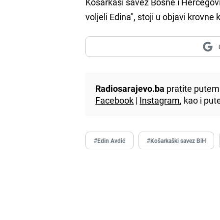
Košarkaši savez Bosne i Hercegovin
voljeli Edina", stoji u objavi kro
Radiosarajevo.ba
pratite putem 
Facebook
|
Instagram
, kao i p
#Edin Avdić
#Košarkaški savez BiH