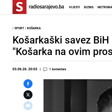
VIJESTI
BIZNIS
METROMA
/
SPORT
/
KOŠARKA
Košarkaški savez BiH 
"Košarka na ovim prost
03.06.26. 20:03
1
komentara