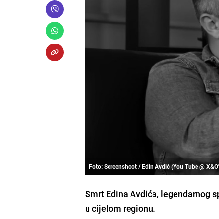
Foto: Screenshoot / Edin Avdić (You Tube @ X&O'
Smrt Edina Avdića, legendarnog sp
u cijelom regionu.