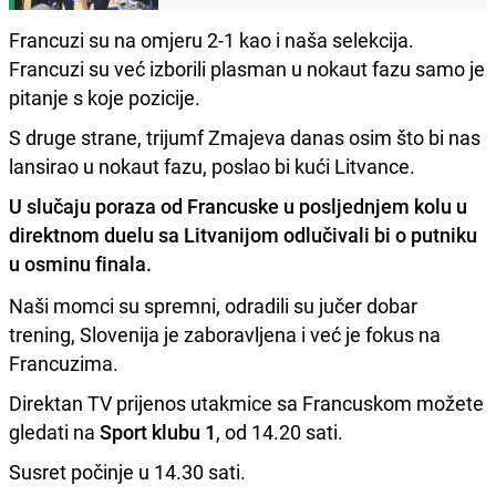
Francuzi su na omjeru 2-1 kao i naša selekcija.
Francuzi su već izborili plasman u nokaut fazu samo je
pitanje s koje pozicije.
S druge strane, trijumf Zmajeva danas osim što bi nas
lansirao u nokaut fazu, poslao bi kući Litvance.
U slučaju poraza od Francuske u posljednjem kolu u
direktnom duelu sa Litvanijom odlučivali bi o putniku
u osminu finala.
Naši momci su spremni, odradili su jučer dobar
trening, Slovenija je zaboravljena i već je fokus na
Francuzima.
Direktan TV prijenos utakmice sa Francuskom možete
gledati na
Sport klubu 1
, od 14.20 sati.
Susret počinje u 14.30 sati.