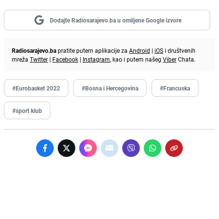
Dodajte Radiosarajevo.ba u omiljene Google izvore
Radiosarajevo.ba
pratite putem aplikacije za
Android
|
iOS
i društvenih
mreža
Twitter
|
Facebook
|
Instagram
, kao i putem našeg
Viber
Chata.
#Eurobasket 2022
#Bosna i Hercegovina
#Francuska
#sport klub