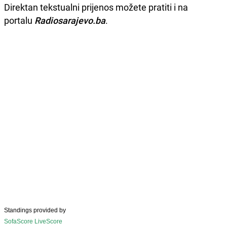
Direktan tekstualni prijenos možete pratiti i na
portalu
Radiosarajevo.ba
.
Standings provided by
SofaScore LiveScore