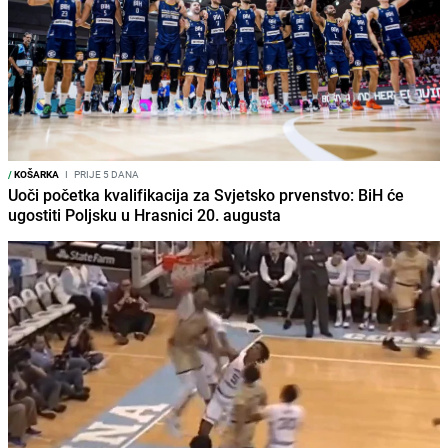
/
KOŠARKA
I
PRIJE 5 DANA
Uoči početka kvalifikacija za Svjetsko prvenstvo: BiH će
ugostiti Poljsku u Hrasnici 20. augusta