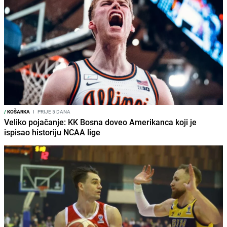
/
KOŠARKA
I
PRIJE 5 DANA
Veliko pojačanje: KK Bosna doveo Amerikanca koji je
ispisao historiju NCAA lige