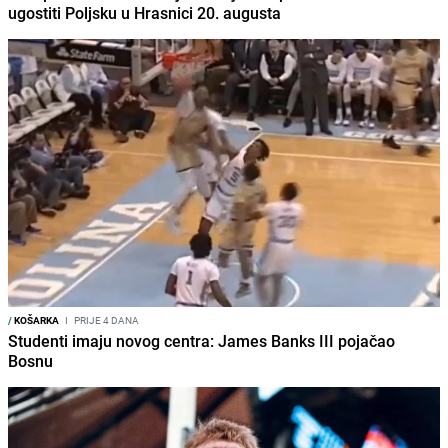
ugostiti Poljsku u Hrasnici 20. augusta
/
KOŠARKA
I
PRIJE 4 DANA
Studenti imaju novog centra: James Banks III pojačao
Bosnu