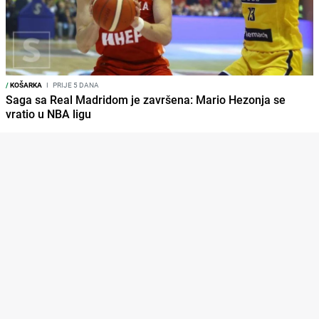
/
KOŠARKA
I
PRIJE 5 DANA
Saga sa Real Madridom je završena: Mario Hezonja se
vratio u NBA ligu