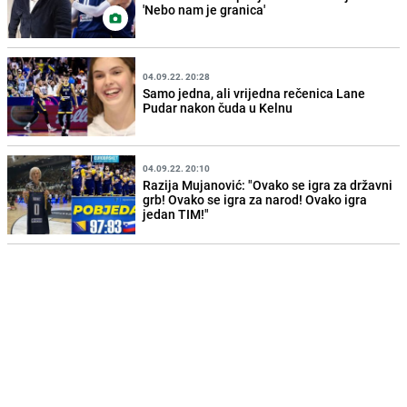
'Nebo nam je granica'
04.09.22. 20:28
Samo jedna, ali vrijedna rečenica Lane
Pudar nakon čuda u Kelnu
04.09.22. 20:10
Razija Mujanović: "Ovako se igra za državni
grb! Ovako se igra za narod! Ovako igra
jedan TIM!"