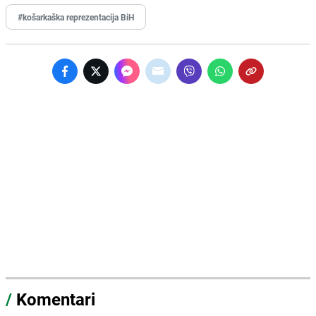
#košarkaška reprezentacija BiH
/
Komentari