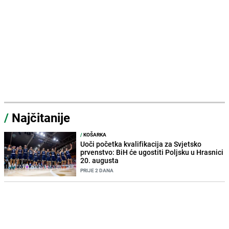
/
Najčitanije
/
KOŠARKA
Uoči početka kvalifikacija za Svjetsko
prvenstvo: BiH će ugostiti Poljsku u Hrasnici
20. augusta
PRIJE 2 DANA