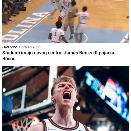
/
KOŠARKA
I
PRIJE 4 DANA
Studenti imaju novog centra: James Banks III pojačao
Bosnu