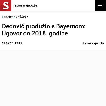
Otvor
/
SPORT
/
KOŠARKA
Đedović produžio s Bayernom:
Ugovor do 2018. godine
11.07.16. 17:11
Radiosarajevo.ba