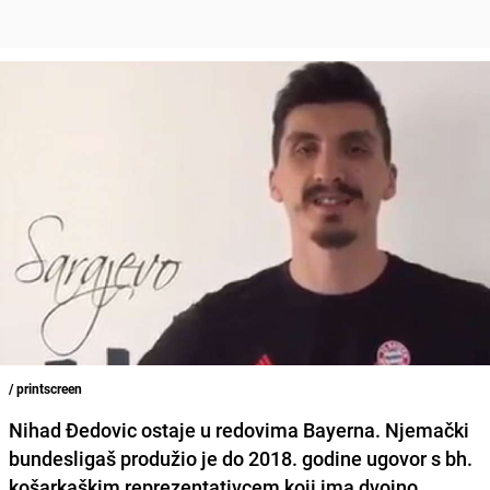
/ printscreen
Nihad Đedovic ostaje u redovima Bayerna. Njemački
bundesligaš produžio je do 2018. godine ugovor s bh.
košarkaškim reprezentativcem koji ima dvojno