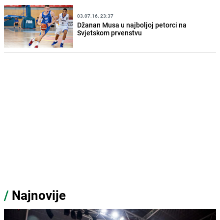
03.07.16. 23:37
Džanan Musa u najboljoj petorci na
Svjetskom prvenstvu
/
Najnovije