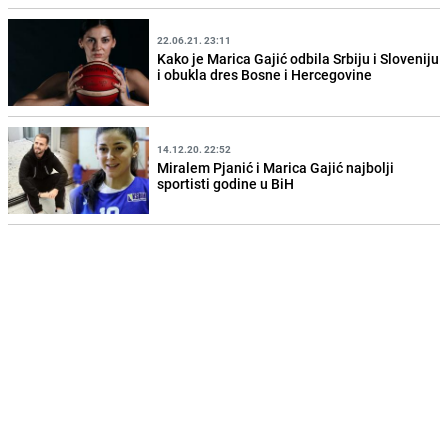
22.06.21. 23:11
Kako je Marica Gajić odbila Srbiju i Sloveniju
i obukla dres Bosne i Hercegovine
14.12.20. 22:52
Miralem Pjanić i Marica Gajić najbolji
sportisti godine u BiH