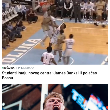
/
KOŠARKA
I
PRIJE 6 DANA
Studenti imaju novog centra: James Banks III pojačao
Bosnu