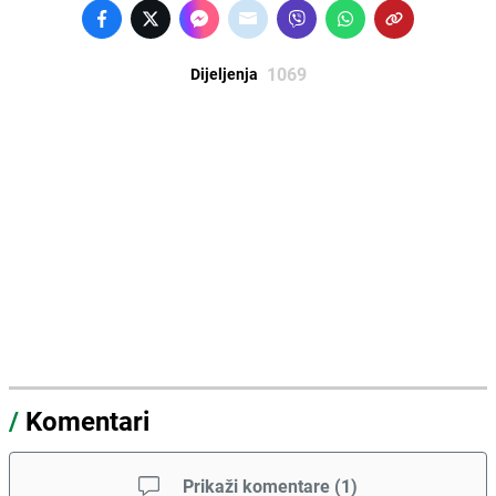
1069
Dijeljenja
/
Komentari
Prikaži komentare
(
1
)