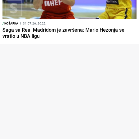
/
KOŠARKA
I
31.07.26. 20:22
Saga sa Real Madridom je završena: Mario Hezonja se
vratio u NBA ligu