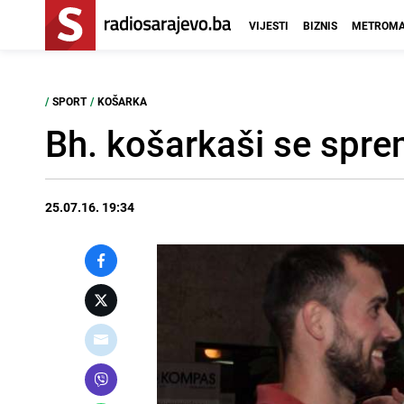
VIJESTI
BIZNIS
METROMA
/
SPORT
/
KOŠARKA
Bh. košarkaši se spre
25.07.16. 19:34