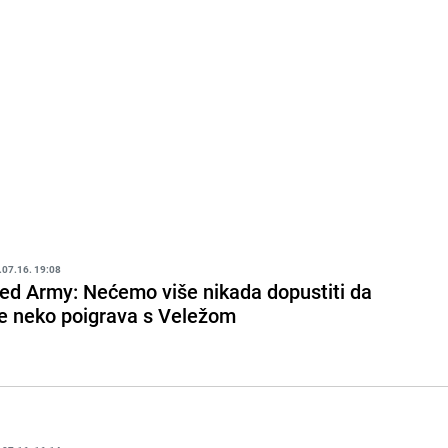
.07.16. 19:08
ed Army: Nećemo više nikada dopustiti da
e neko poigrava s Veležom