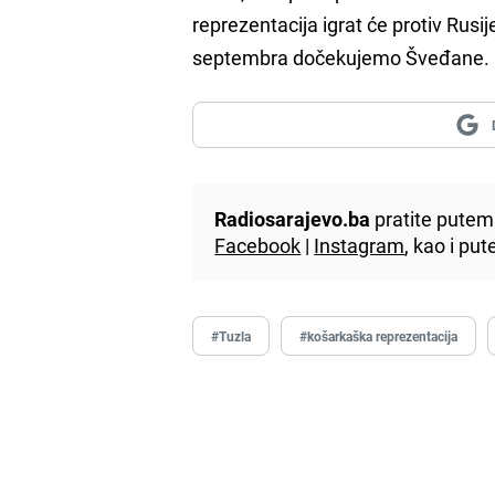
reprezentacija igrat će protiv Rusij
septembra dočekujemo Šveđane.
Radiosarajevo.ba
pratite putem 
Facebook
|
Instagram
, kao i p
#Tuzla
#košarkaška reprezentacija