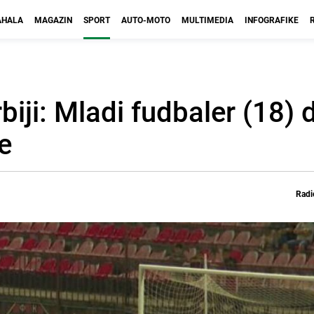
HALA
MAGAZIN
SPORT
AUTO-MOTO
MULTIMEDIA
INFOGRAFIKE
iji: Mladi fudbaler (18) 
e
Radi