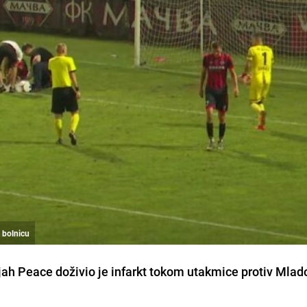
 bolnicu
jah Peace doživio je infarkt tokom utakmice protiv Mlado