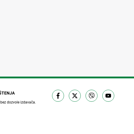
IŠTENJA
 bez dozvole izdavača.