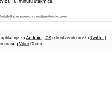
ović
u 18. minutu utakmice.
Dodajte Radiosarajevo.ba u omiljene Google izvore
aplikacije za
Android
|
iOS
i društvenih mreža
Twitter
|
utem našeg
Viber
Chata.