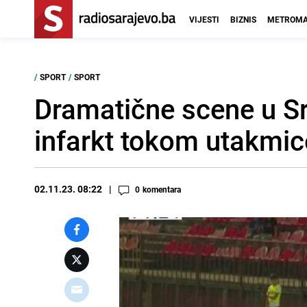
VIJESTI
BIZNIS
METROMA
/
SPORT
/
SPORT
Dramatične scene u Srb
infarkt tokom utakmic
02.11.23. 08:22
0
komentara