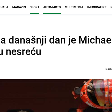
HALA
MAGAZIN
SPORT
AUTO-MOTO
MULTIMEDIA
INFOGRAFIKE
Na današnji dan je Michae
u nesreću
Radi