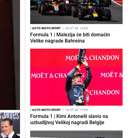
/
AUTO-MOTO SPORT
I
26.07.26. 14:25
Formula 1 | Malezija će biti domaćin
Velike nagrade Bahreina
/
AUTO-MOTO SPORT
I
19.07.26. 17:05
Formula 1 | Kimi Antonelli slavio na
uzbudljivoj Velikoj nagradi Belgije