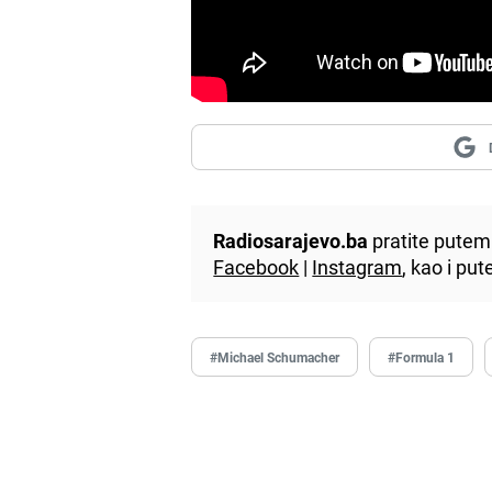
Radiosarajevo.ba
pratite putem 
Facebook
|
Instagram
, kao i p
#Michael Schumacher
#Formula 1