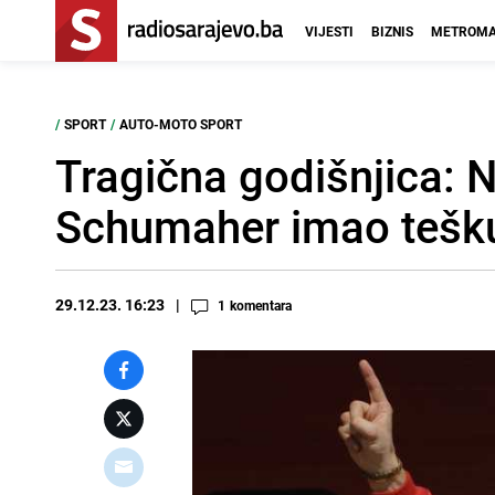
VIJESTI
BIZNIS
METROMA
/
SPORT
/
AUTO-MOTO SPORT
Tragična godišnjica: 
Schumaher imao tešk
29.12.23. 16:23
1
komentara