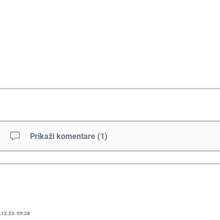
Prikaži komentare
(
1
)
.12.23. 09:28