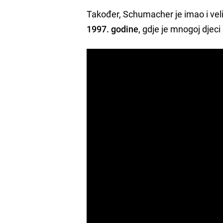
Također, Schumacher je imao i veli
1997. godine
, gdje je mnogoj djec