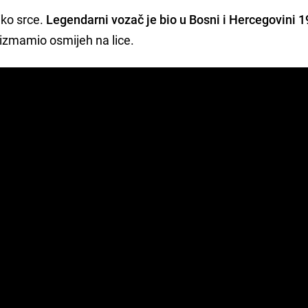
ko srce.
Legendarni vozač je bio u Bosni i Hercegovini 1
i izmamio osmijeh na lice.