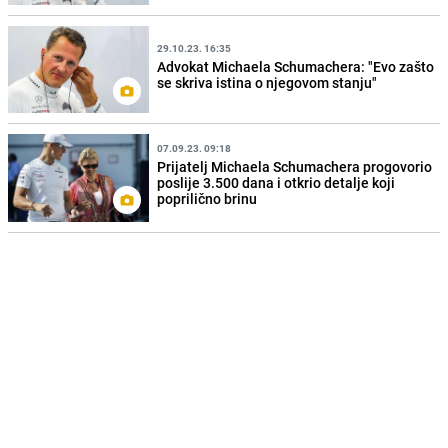
29.10.23. 16:35
Advokat Michaela Schumachera: "Evo zašto
se skriva istina o njegovom stanju"
07.09.23. 09:18
Prijatelj Michaela Schumachera progovorio
poslije 3.500 dana i otkrio detalje koji
poprilično brinu