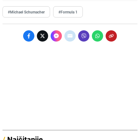
#Michael Schumacher
#Formula 1
/
Najčitanije