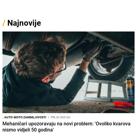
/
Najnovije
/
AUTO-MOTO ZANIMLJIVOSTI
I
PRIJE OKO 6H
Mehaničari upozoravaju na novi problem: 'Ovoliko kvarova
nismo vidjeli 50 godina'