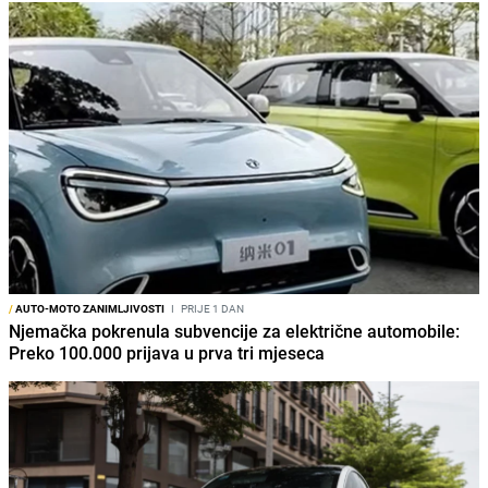
/
AUTO-MOTO ZANIMLJIVOSTI
I
PRIJE 1 DAN
Njemačka pokrenula subvencije za električne automobile:
Preko 100.000 prijava u prva tri mjeseca