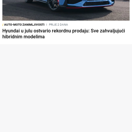
/
AUTO-MOTO ZANIMLJIVOSTI
I
PRIJE 2 DANA
Hyundai u julu ostvario rekordnu prodaju: Sve zahvaljujući
hibridnim modelima