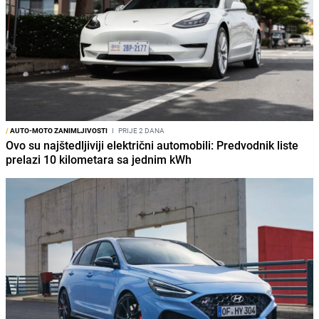
/
AUTO-MOTO ZANIMLJIVOSTI
I
PRIJE 2 DANA
Ovo su najštedljiviji električni automobili: Predvodnik liste
prelazi 10 kilometara sa jednim kWh