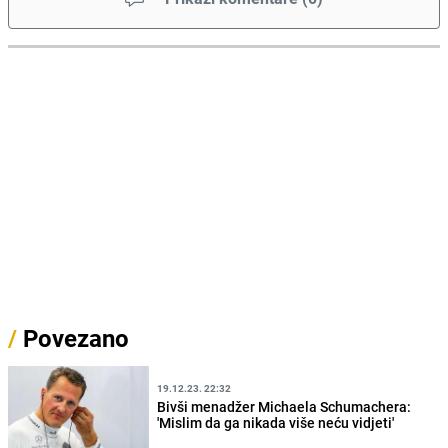
/
Povezano
19.12.23. 22:32
Bivši menadžer Michaela Schumachera:
'Mislim da ga nikada više neću vidjeti'