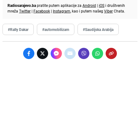
Radiosarajevo.ba
pratite putem aplikacije za
Android
|
iOS
i društvenih
mreža
Twitter
|
Facebook
|
Instagram
, kao i putem našeg
Viber
Chata.
#Rally Dakar
#automobilizam
#Saudijska Arabija