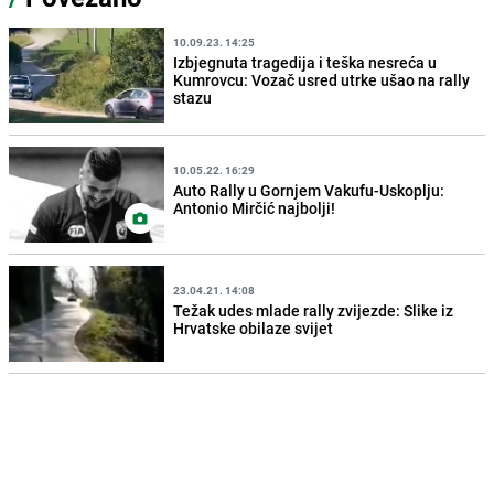
10.09.23. 14:25
Izbjegnuta tragedija i teška nesreća u
Kumrovcu: Vozač usred utrke ušao na rally
stazu
10.05.22. 16:29
Auto Rally u Gornjem Vakufu-Uskoplju:
Antonio Mirčić najbolji!
23.04.21. 14:08
Težak udes mlade rally zvijezde: Slike iz
Hrvatske obilaze svijet