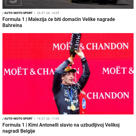
/
AUTO-MOTO SPORT
I
26.07.26. 14:25
Formula 1 | Malezija će biti domaćin Velike nagrade
Bahreina
/
AUTO-MOTO SPORT
I
19.07.26. 17:05
Formula 1 | Kimi Antonelli slavio na uzbudljivoj Velikoj
nagradi Belgije