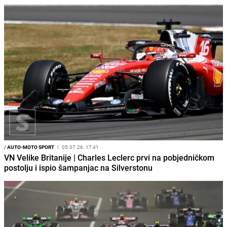
/
AUTO-MOTO SPORT
I
05.07.26. 17:41
VN Velike Britanije | Charles Leclerc prvi na pobjedničkom
postolju i ispio šampanjac na Silverstonu