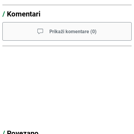
/
Komentari
Prikaži komentare
(
0
)
/
Povezano