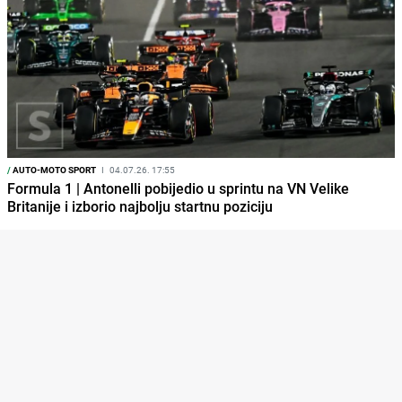
/
AUTO-MOTO SPORT
I
04.07.26. 17:55
Formula 1 | Antonelli pobijedio u sprintu na VN Velike
Britanije i izborio najbolju startnu poziciju