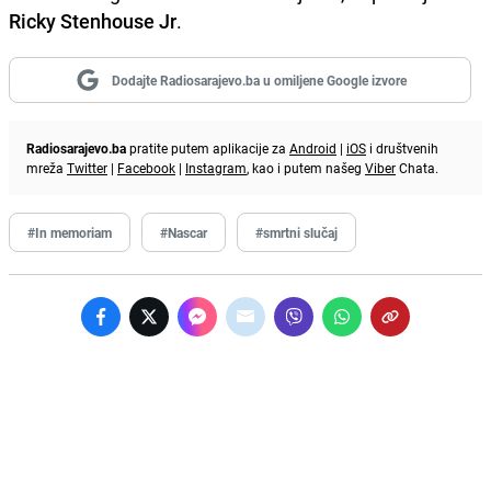
Ricky Stenhouse Jr
.
Dodajte Radiosarajevo.ba u omiljene Google izvore
Radiosarajevo.ba
pratite putem aplikacije za
Android
|
iOS
i društvenih
mreža
Twitter
|
Facebook
|
Instagram
, kao i putem našeg
Viber
Chata.
#In memoriam
#Nascar
#smrtni slučaj