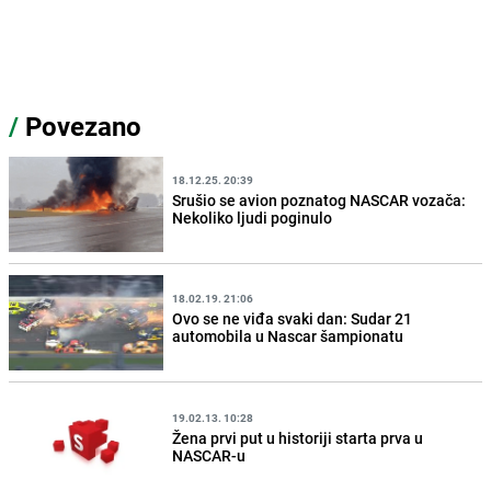
/
Povezano
18.12.25. 20:39
Srušio se avion poznatog NASCAR vozača:
Nekoliko ljudi poginulo
18.02.19. 21:06
Ovo se ne viđa svaki dan: Sudar 21
automobila u Nascar šampionatu
19.02.13. 10:28
Žena prvi put u historiji starta prva u
NASCAR-u