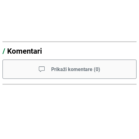
/
Komentari
Prikaži komentare
(
0
)