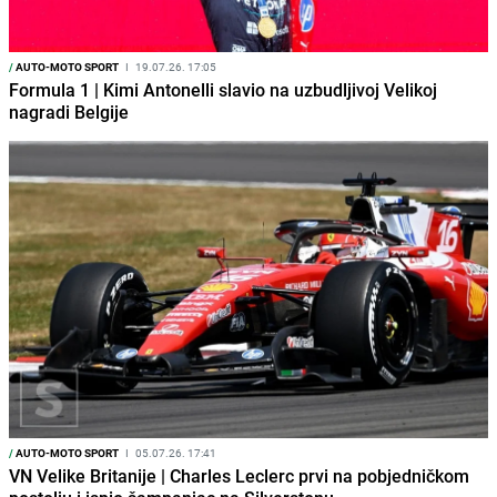
/
AUTO-MOTO SPORT
I
19.07.26. 17:05
Formula 1 | Kimi Antonelli slavio na uzbudljivoj Velikoj
nagradi Belgije
/
AUTO-MOTO SPORT
I
05.07.26. 17:41
VN Velike Britanije | Charles Leclerc prvi na pobjedničkom