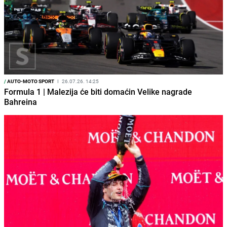
/
AUTO-MOTO SPORT
I
26.07.26. 14:25
Formula 1 | Malezija će biti domaćin Velike nagrade
Bahreina