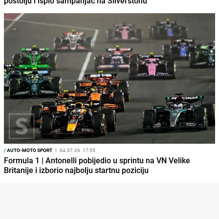
postolju i ispio šampanjac na Silverstonu
/
AUTO-MOTO SPORT
I
04.07.26. 17:55
Formula 1 | Antonelli pobijedio u sprintu na VN Velike
Britanije i izborio najbolju startnu poziciju