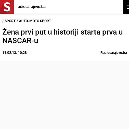
O
/
SPORT
/
AUTO-MOTO SPORT
Žena prvi put u historiji starta prva u
NASCAR-u
19.02.13. 10:28
Radiosarajevo.ba