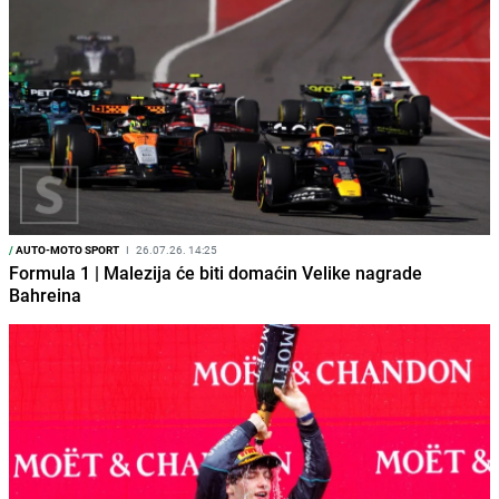
/
AUTO-MOTO SPORT
I
26.07.26. 14:25
Formula 1 | Malezija će biti domaćin Velike nagrade
Bahreina