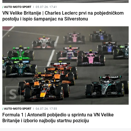
/
AUTO-MOTO SPORT
I
05.07.26. 17:41
VN Velike Britanije | Charles Leclerc prvi na pobjedničkom
postolju i ispio šampanjac na Silverstonu
/
AUTO-MOTO SPORT
I
04.07.26. 17:55
Formula 1 | Antonelli pobijedio u sprintu na VN Velike
Britanije i izborio najbolju startnu poziciju