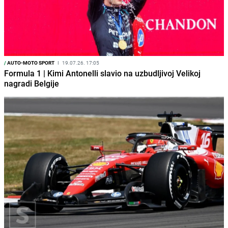
/
AUTO-MOTO SPORT
I
19.07.26. 17:05
Formula 1 | Kimi Antonelli slavio na uzbudljivoj Velikoj
nagradi Belgije