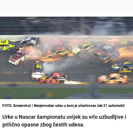
FOTO: Screenshot / Nevjerovatan udes u kom je učestvovao čak 21 automobil
Urke u Nascar šampionatu
uvijek su vrlo uzbudljive i
prilično opasne zbog čestih udesa
.