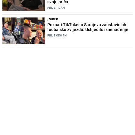
svoju priču
PRIJE 1 DAN
/
VIDEO
Poznati TikToker u Sarajevu zaustavio bh.
fudbalsku zvijezdu: Uslijedilo iznenađenje
PRIJE OKO 7H