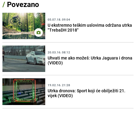
/
Povezano
05.07.18. 09:04
U ekstremno teškim uslovima održana utrka
"TrebaDH 2018"
20.03.16. 08:12
Uhvati me ako možeš: Utrka Jaguara i drona
(VIDEO)
19.02.16. 21:28
Utrka dronova: Sport koji će obilježiti 21.
vijek (VIDEO)