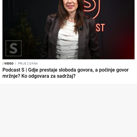
/
VIDEO
I
PRIJE 2 DANA
Podcast S | Gdje prestaje sloboda govora, a počinje govor
mržnje? Ko odgovara za sadržaj?