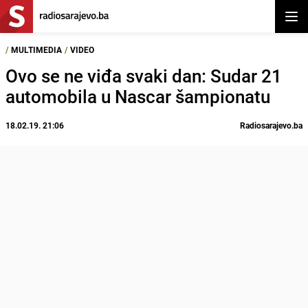
Otvor
/
MULTIMEDIA
/
VIDEO
Ovo se ne viđa svaki dan: Sudar 21
automobila u Nascar šampionatu
18.02.19. 21:06
Radiosarajevo.ba