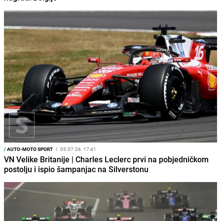
/
AUTO-MOTO SPORT
I
05.07.26. 17:41
VN Velike Britanije | Charles Leclerc prvi na pobjedničkom
postolju i ispio šampanjac na Silverstonu