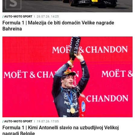
/
AUTO-MOTO SPORT
I
26.07.26. 14:25
Formula 1 | Malezija će biti domaćin Velike nagrade
Bahreina
/
AUTO-MOTO SPORT
I
19.07.26. 17:05
Formula 1 | Kimi Antonelli slavio na uzbudljivoj Velikoj
nagradi Belgije