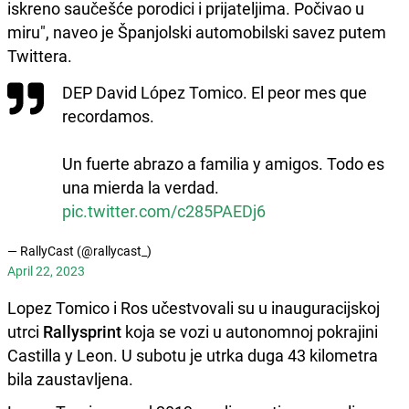
iskreno saučešće porodici i prijateljima. Počivao u
miru", naveo je Španjolski automobilski savez putem
Twittera.
DEP David López Tomico. El peor mes que
recordamos.
Un fuerte abrazo a familia y amigos. Todo es
una mierda la verdad.
pic.twitter.com/c285PAEDj6
— RallyCast (@rallycast_)
April 22, 2023
Lopez Tomico i Ros učestvovali su u inauguracijskoj
utrci
Rallysprint
koja se vozi u autonomnoj pokrajini
Castilla y Leon. U subotu je utrka duga 43 kilometra
bila zaustavljena.