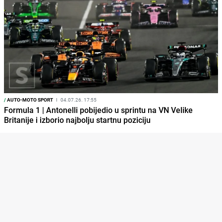
/
AUTO-MOTO SPORT
I
04.07.26. 17:55
Formula 1 | Antonelli pobijedio u sprintu na VN Velike
Britanije i izborio najbolju startnu poziciju