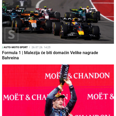
/
AUTO-MOTO SPORT
I
26.07.26. 14:25
Formula 1 | Malezija će biti domaćin Velike nagrade
Bahreina