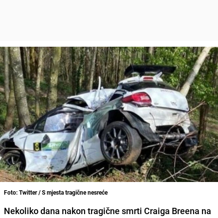
Foto: Twitter / S mjesta tragične nesreće
Nekoliko dana nakon tragične smrti Craiga Breena na