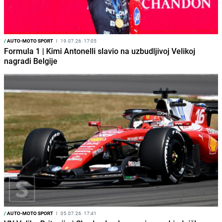
/
AUTO-MOTO SPORT
I
19.07.26. 17:05
Formula 1 | Kimi Antonelli slavio na uzbudljivoj Velikoj
nagradi Belgije
/
AUTO-MOTO SPORT
I
05.07.26. 17:41