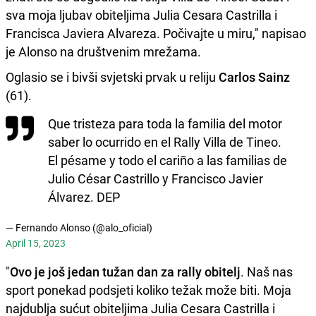
sva moja ljubav obiteljima Julia Cesara Castrilla i
Francisca Javiera Alvareza. Počivajte u miru," napisao
je Alonso na društvenim mrežama.
Oglasio se i bivši svjetski prvak u reliju
Carlos Sainz
(61).
Que tristeza para toda la familia del motor
saber lo ocurrido en el Rally Villa de Tineo.
El pésame y todo el cariño a las familias de
Julio César Castrillo y Francisco Javier
Álvarez. DEP
— Fernando Alonso (@alo_oficial)
April 15, 2023
"
Ovo je još jedan tužan dan za rally obitelj
. Naš nas
sport ponekad podsjeti koliko težak može biti. Moja
najdublja sućut obiteljima Julia Cesara Castrilla i