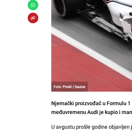
Foto: Pirelli / Sauber
Njemački proizvođač u Formulu 1 
međuvremenu Audi je kupio i man
U avgustu prošle godine objavljen 