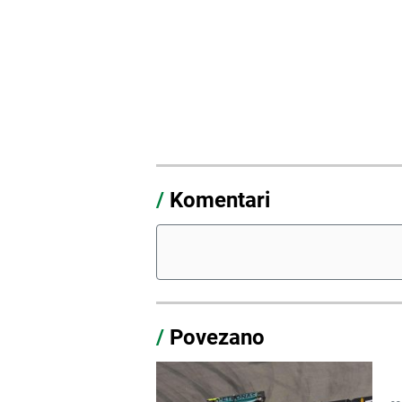
/
Komentari
/
Povezano