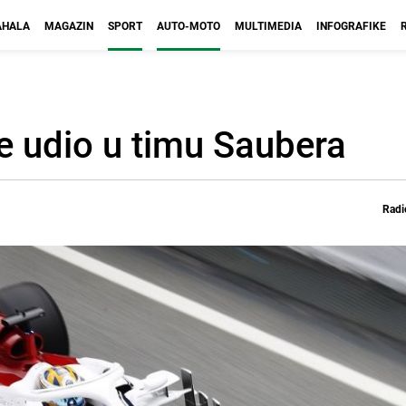
HALA
MAGAZIN
SPORT
AUTO-MOTO
MULTIMEDIA
INFOGRAFIKE
e udio u timu Saubera
Radi