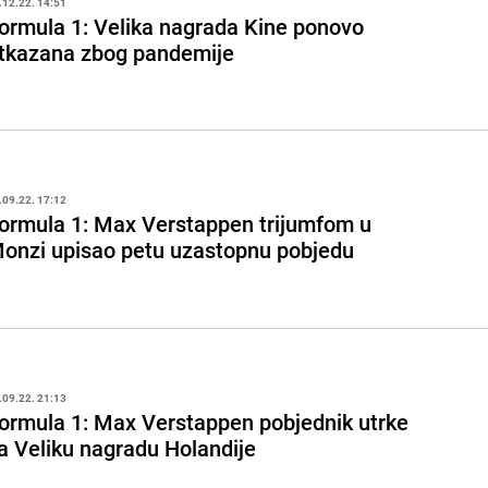
.12.22. 14:51
ormula 1: Velika nagrada Kine ponovo
tkazana zbog pandemije
.09.22. 17:12
ormula 1: Max Verstappen trijumfom u
onzi upisao petu uzastopnu pobjedu
.09.22. 21:13
ormula 1: Max Verstappen pobjednik utrke
a Veliku nagradu Holandije