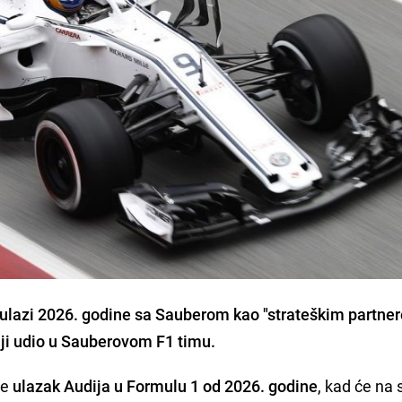
ulazi 2026. godine sa Sauberom kao "strateškim partner
ji udio u Sauberovom F1 timu.
je
ulazak Audija u Formulu 1 od 2026. godine
, kad će na