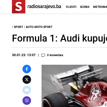
VIJESTI
BIZNIS
METROMA
/
SPORT
/
AUTO-MOTO SPORT
Formula 1: Audi kupuj
30.01.23. 13:07
0
komentara