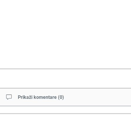
Prikaži komentare
(
0
)