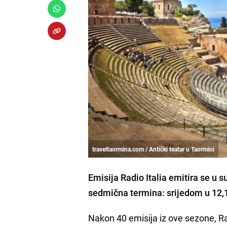
traveltaormina.com / Antički teatar u Taormini
Emisija Radio Italia emitira se u 
sedmična termina: srijedom u 12,10
Nakon 40 emisija iz ove sezone, Rad