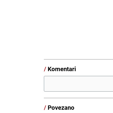
/
Komentari
/
Povezano