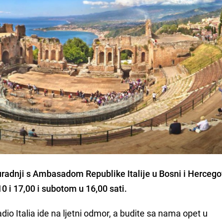
suradnji s Ambasadom Republike Italije u Bosni i Hercegov
 i 17,00 i subotom u 16,00 sati.
io Italia ide na ljetni odmor, a budite sa nama opet u