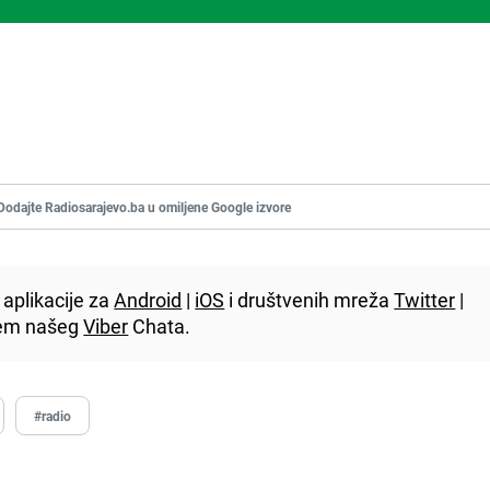
Dodajte Radiosarajevo.ba u omiljene Google izvore
aplikacije za
Android
|
iOS
i društvenih mreža
Twitter
|
utem našeg
Viber
Chata.
#radio