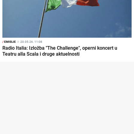
/
EMISIJE
I
20.05.26. 11:08
Radio Italia: Izložba "The Challenge", operni koncert u
Teatru alla Scala i druge aktuelnosti