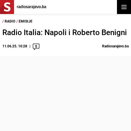
Otvor
/
RADIO
/
EMISIJE
Radio Italia: Napoli i Roberto Benigni
11.06.25. 10:28
Radiosarajevo.ba
0