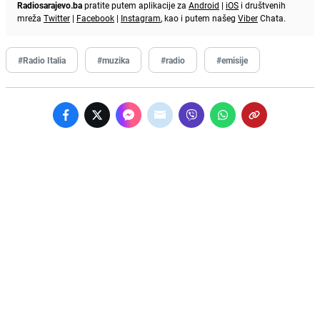
Radiosarajevo.ba
pratite putem aplikacije za
Android
|
iOS
i društvenih
mreža
Twitter
|
Facebook
|
Instagram
, kao i putem našeg
Viber
Chata.
#Radio Italia
#muzika
#radio
#emisije