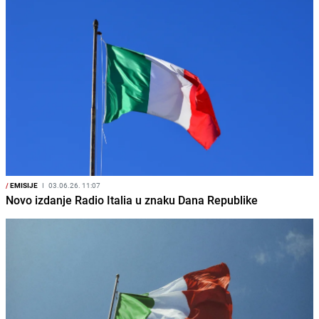
/
EMISIJE
I
03.06.26. 11:07
Novo izdanje Radio Italia u znaku Dana Republike