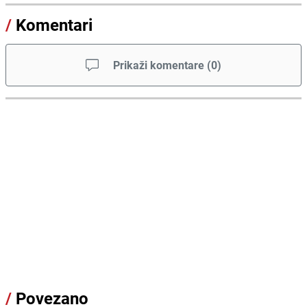
/
Komentari
Prikaži komentare
(
0
)
/
Povezano