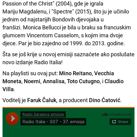
Passion of the Christ" (2004), gde je igrala
Mariju Magdalenu, i "Spectre" (2015), što ju je učinilo
jednim od najstarijih Bondovih djevojaka u
franšizi. Monica Bellucci je bila u braku sa francuskim
glumcem Vincentom Casselom, s kojim ima dvoje
djece. Par je bio zajedno od 1999. do 2013. godine.
Šta se još krije u novoj emisiji saznaćete ako poslušate
novo izdanje Radio Italia!
Na playlisti su ovaj put:
Mino Reitano
,
Vecchia
Moneta
,
Noemi
,
Annalisa
,
Toto Cutugno
, i
Claudio
Villa
.
Voditelj je
Faruk Čaluk
, a producent
Dino Ćatović
.