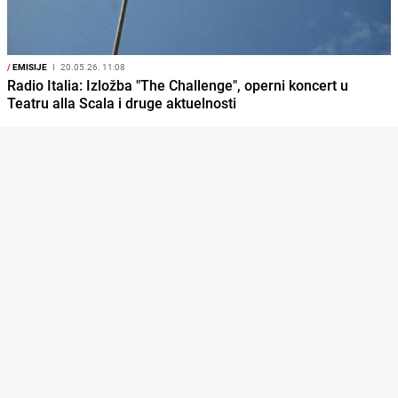
/
EMISIJE
I
20.05.26. 11:08
Radio Italia: Izložba "The Challenge", operni koncert u
Teatru alla Scala i druge aktuelnosti