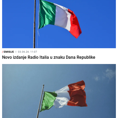
/
EMISIJE
I
03.06.26. 11:07
Novo izdanje Radio Italia u znaku Dana Republike