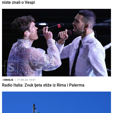
niste znali o Vespi
/
EMISIJE
I
17.06.26. 10:57
Radio Italia: Zvuk ljeta stiže iz Rima i Palerma