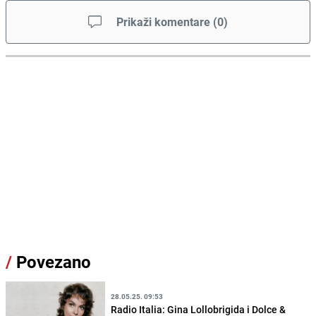
Prikaži komentare
(
0
)
/
Povezano
28.05.25. 09:53
Radio Italia: Gina Lollobrigida i Dolce &