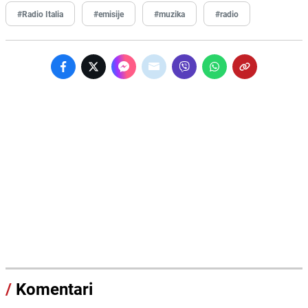
#Radio Italia
#emisije
#muzika
#radio
/
Komentari