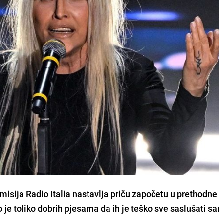
sija Radio Italia nastavlja priču započetu u prethodne
je toliko dobrih pjesama da ih je teško sve saslušati s