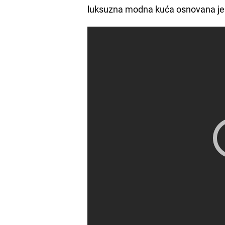
luksuzna modna kuća osnovana je 191