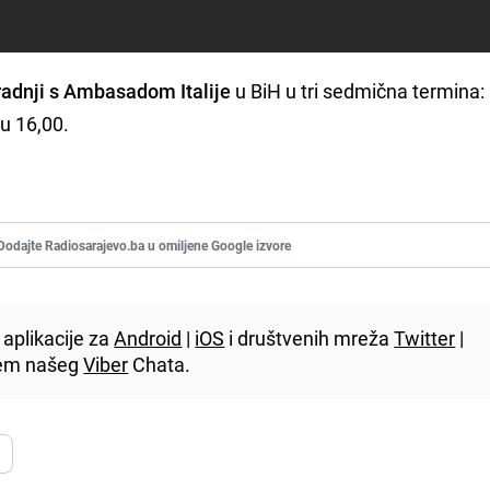
radnji s Ambasadom Italije
u BiH u tri sedmična termina:
 u 16,00.
Dodajte Radiosarajevo.ba u omiljene Google izvore
aplikacije za
Android
|
iOS
i društvenih mreža
Twitter
|
utem našeg
Viber
Chata.