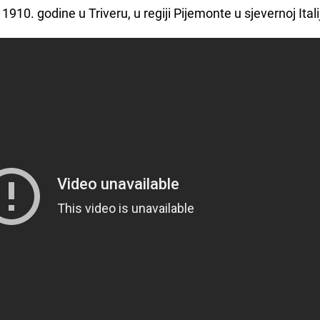
0. godine u Triveru, u regiji Pijemonte u sjevernoj Italij