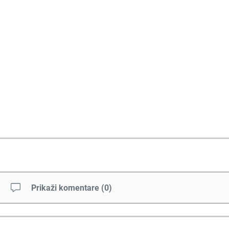
Prikaži komentare
(
0
)