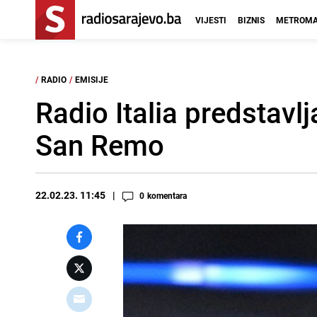
VIJESTI
BIZNIS
METROMA
/
RADIO
/
EMISIJE
Radio Italia predstavl
San Remo
22.02.23. 11:45
0
komentara