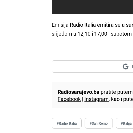
Emisija Radio Italia emitira se
u su
srijedom u 12,10 i 17,00 i subotom
Radiosarajevo.ba
pratite putem 
Facebook
|
Instagram
, kao i p
#Radio Italia
#San Remo
#Italija