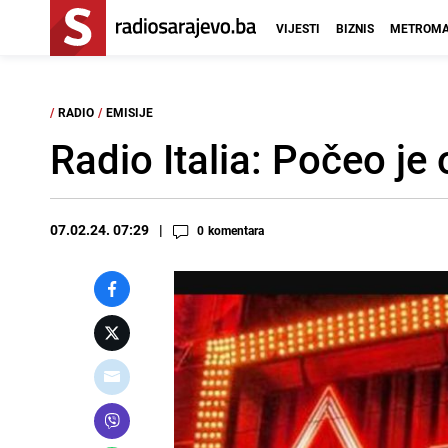
VIJESTI
BIZNIS
METROMA
/
RADIO
/
EMISIJE
Radio Italia: Počeo je
07.02.24. 07:29
0
komentara