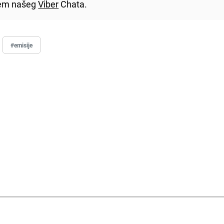
utem našeg
Viber
Chata.
#emisije