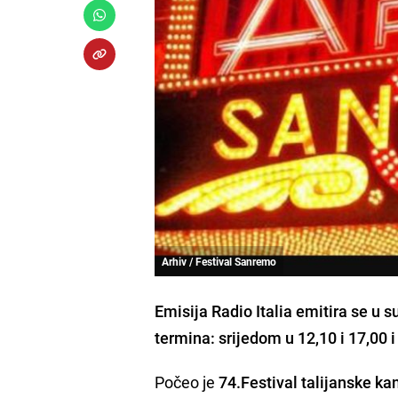
Arhiv / Festival Sanremo
Emisija Radio Italia emitira se u 
termina: srijedom u 12,10 i 17,00 
Počeo je
74.Festival talijanske k