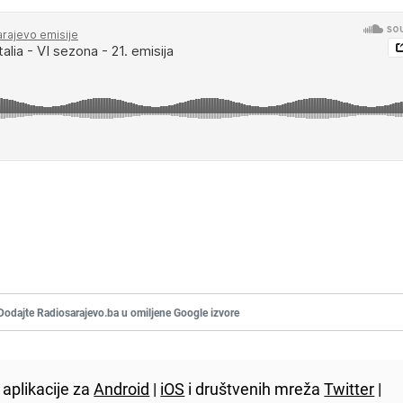
Dodajte Radiosarajevo.ba u omiljene Google izvore
aplikacije za
Android
|
iOS
i društvenih mreža
Twitter
|