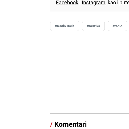
Facebook
|
Instagram
, kao i p
#Radio Italia
#muzika
#radio
/
Komentari