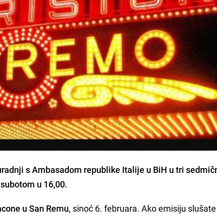
suradnji s Ambasadom republike Italije u BiH u tri sedmič
i subotom u 16,00.
ancone u San Remu
, sinoć 6. februara. Ako emisiju slušate