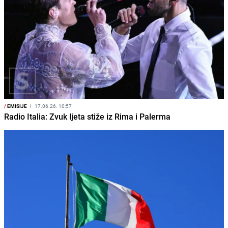
/
EMISIJE
I
17.06.26. 10:57
Radio Italia: Zvuk ljeta stiže iz Rima i Palerma