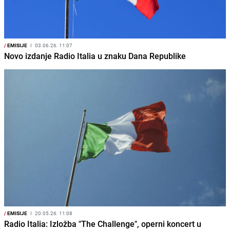
/
EMISIJE
I
03.06.26. 11:07
Novo izdanje Radio Italia u znaku Dana Republike
/
EMISIJE
I
20.05.26. 11:08
Radio Italia: Izložba "The Challenge", operni koncert u