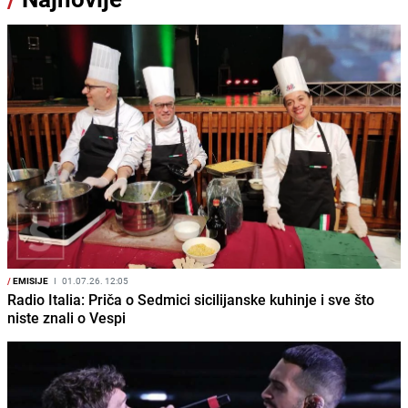
/
EMISIJE
I
01.07.26. 12:05
Radio Italia: Priča o Sedmici sicilijanske kuhinje i sve što
niste znali o Vespi