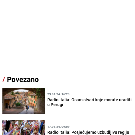
/
Povezano
23.01.24. 16:23
Radio Italia: Osam stvari koje morate uraditi
u Perugi
17.01.24. 09:09
Radio Italia: Posjećujemo uzbudljivu regiju