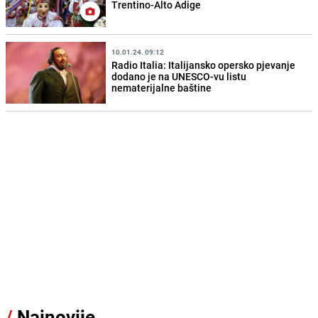
Trentino-Alto Adige
10.01.24. 09:12
Radio Italia: Italijansko opersko pjevanje
dodano je na UNESCO-vu listu
nematerijalne baštine
/
Najnovije