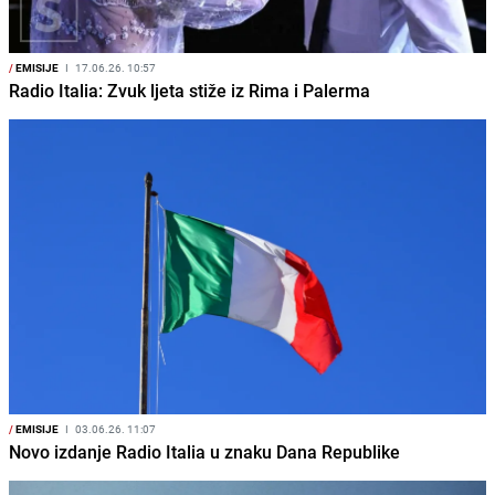
/
EMISIJE
I
17.06.26. 10:57
Radio Italia: Zvuk ljeta stiže iz Rima i Palerma
/
EMISIJE
I
03.06.26. 11:07
Novo izdanje Radio Italia u znaku Dana Republike