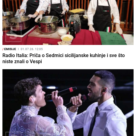
/
EMISIJE
I
01.07.26. 12:05
Radio Italia: Priča o Sedmici sicilijanske kuhinje i sve što
niste znali o Vespi