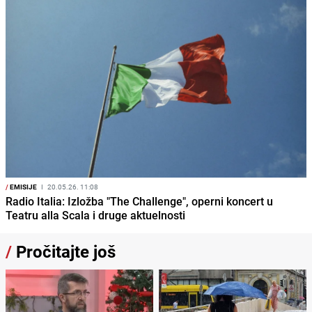
/
EMISIJE
I
20.05.26. 11:08
Radio Italia: Izložba "The Challenge", operni koncert u
Teatru alla Scala i druge aktuelnosti
/
Pročitajte još