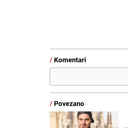
/
Komentari
/
Povezano