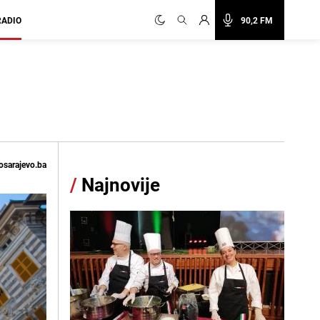
RADIO
90,2 FM
osarajevo.ba
/
Najnovije