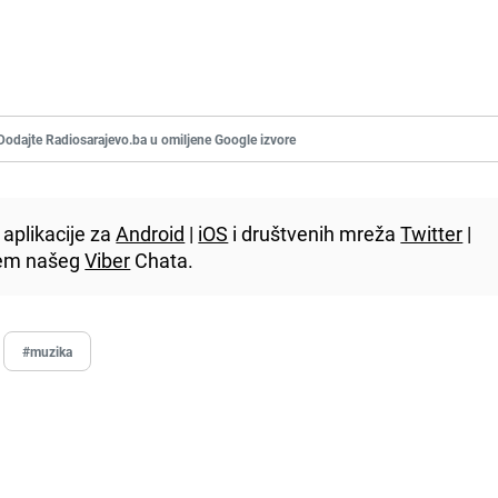
Dodajte Radiosarajevo.ba u omiljene Google izvore
aplikacije za
Android
|
iOS
i društvenih mreža
Twitter
|
utem našeg
Viber
Chata.
#muzika