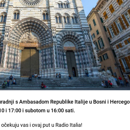
suradnji s Ambasadom Republike Italije u Bosni i Hercegov
0 i 17:00 i subotom u 16:00 sati.
 očekuju vas i ovaj put u Radio Italia!