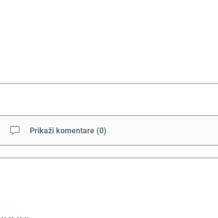
Prikaži komentare
(
0
)