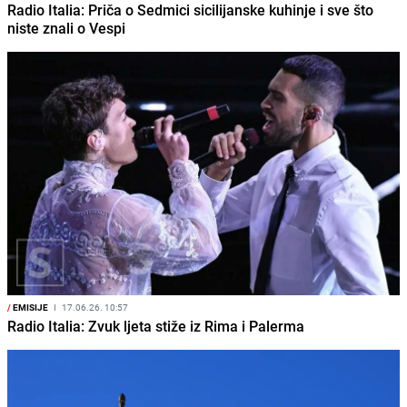
Radio Italia: Priča o Sedmici sicilijanske kuhinje i sve što
niste znali o Vespi
/
EMISIJE
I
17.06.26. 10:57
Radio Italia: Zvuk ljeta stiže iz Rima i Palerma