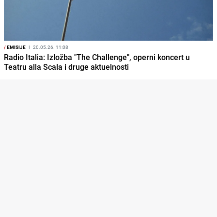
/
EMISIJE
I
20.05.26. 11:08
Radio Italia: Izložba "The Challenge", operni koncert u
Teatru alla Scala i druge aktuelnosti