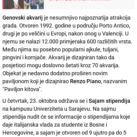
Genovski akvarij
je nesumnjivo najpoznatija atrakcija
grada. Otvoren 1992. godine u području Porto Antico,
drugi je po veličini u Evropi, nakon onog u Valenciji. U
njemu se nalazi 12.000 primjeraka 600 različitih vrsta.
Među njima su posebno popularni ajkule, tuljani,
pingvini i kornjače. Akvarij je dizajniran tako da
posjetioci mogu doslovno šetati kroz 70 akvarija.
Objekat je nedavno dodatno proširen novim
paviljonom koji je dizajnirao
Renzo Piano
, nazvanim
"Paviljon kitova".
U četvrtak, 23. oktobra održava se i
Sajam stipendija
na kampusu Univerziteta u Sarajevu. Na sajmu
stipendija nudit će se informacije o stipendijama koje
daje italijanska vlada za studente iz Bosne i
Hercegovine, a sajam je otvoren od 9 ujutro pa do 5