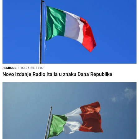
/
EMISIJE
I
03.06.26. 11:07
Novo izdanje Radio Italia u znaku Dana Republike