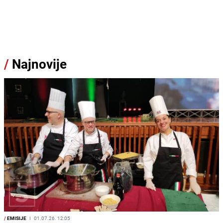
/
Najnovije
/
EMISIJE
I
01.07.26. 12:05