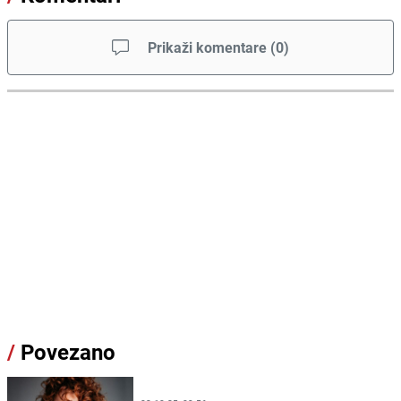
Prikaži komentare
(
0
)
/
Povezano