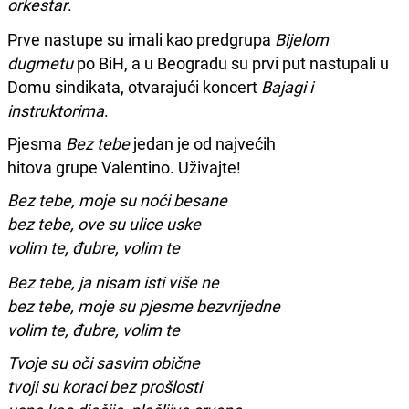
orkestar
.
Prve nastupe su imali kao predgrupa
Bijelom
dugmetu
po BiH, a u Beogradu su prvi put nastupali u
Domu sindikata, otvarajući koncert
Bajagi i
instruktorima
.
Pjesma
Bez tebe
jedan je od najvećih
hitova grupe Valentino. Uživajte!
Bez tebe, moje su noći besane
bez tebe, ove su ulice uske
volim te, đubre, volim te
Bez tebe, ja nisam isti više ne
bez tebe, moje su pjesme bezvrijedne
volim te, đubre, volim te
Tvoje su oči sasvim obične
tvoji su koraci bez prošlosti