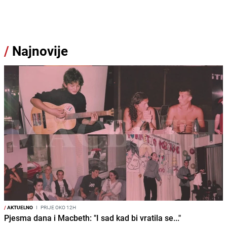
/
Najnovije
/
AKTUELNO
I
PRIJE OKO 12H
Pjesma dana i Macbeth: "I sad kad bi vratila se..."