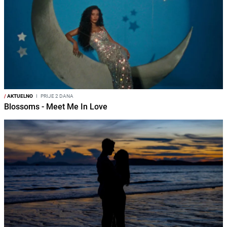
/
AKTUELNO
I
PRIJE 2 DANA
Blossoms - Meet Me In Love