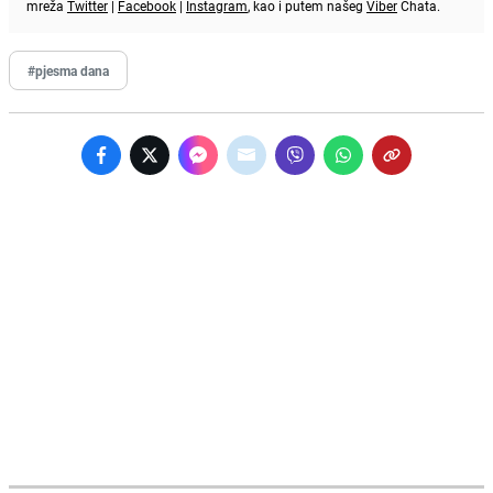
mreža
Twitter
|
Facebook
|
Instagram
, kao i putem našeg
Viber
Chata.
#pjesma dana