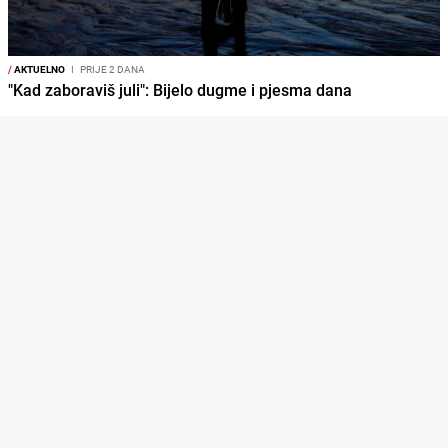
/
AKTUELNO
I
PRIJE 2 DANA
"Kad zaboraviš juli": Bijelo dugme i pjesma dana