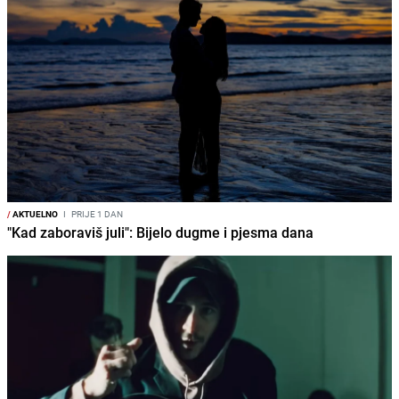
/
AKTUELNO
I
PRIJE 1 DAN
"Kad zaboraviš juli": Bijelo dugme i pjesma dana