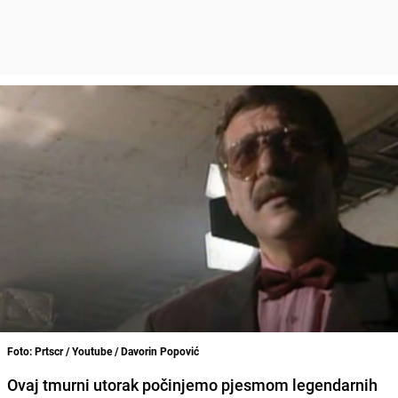
Foto: Prtscr / Youtube / Davorin Popović
Ovaj tmurni utorak počinjemo pjesmom legendarnih