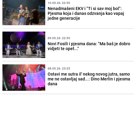
10.05.26. 22:55
Nenadmašeni EKV i "Ti si sav moj bol":
Pjesma koja i danas odzvanja kao vapaj
jedne generacije
09.05.26. 22:55
Novi Fosili i pjesma dana: "Ma baš je dobro
vidjeti te opet..."
08.05.26. 23:25
Ostavi me sutra il' nekog novog jutra, samo
me ne ostavljaj sad...: Dino Merlin i pjesma
dana