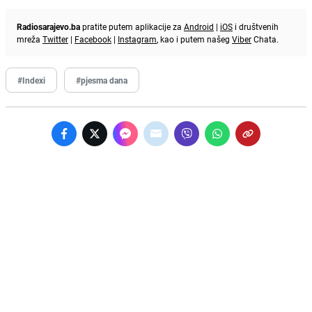
Radiosarajevo.ba
pratite putem aplikacije za
Android
|
iOS
i društvenih
mreža
Twitter
|
Facebook
|
Instagram
, kao i putem našeg
Viber
Chata.
#Indexi
#pjesma dana