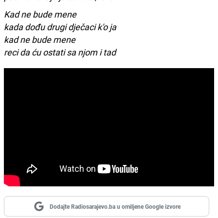
Kad ne bude mene
kada dođu drugi dječaci k'o ja
kad ne bude mene
reci da ću ostati sa njom i tad
Dodajte Radiosarajevo.ba u omiljene Google izvore