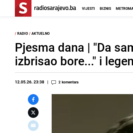
VIJESTI
BIZNIS
METROMA
/
RADIO
/
AKTUELNO
Pjesma dana | "Da sa
izbrisao bore..." i lege
12.05.26. 23:38
2
komentara