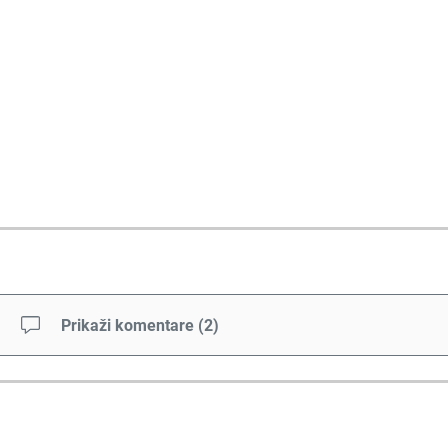
Prikaži komentare
(
2
)