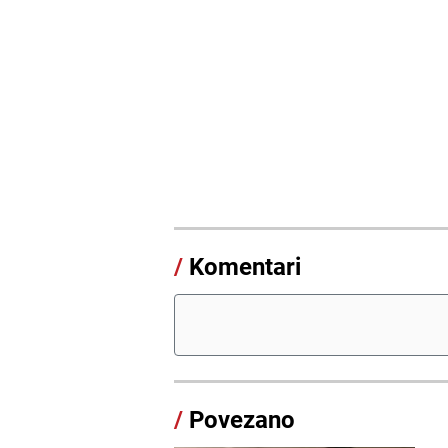
/
Komentari
/
Povezano