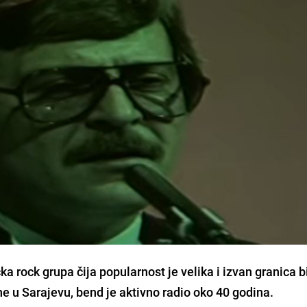
a rock grupa čija popularnost je velika i izvan granica b
e u Sarajevu, bend je aktivno radio oko 40 godina.