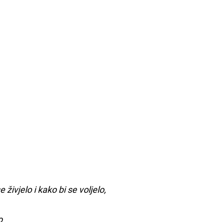
 živjelo i kako bi se voljelo,
o