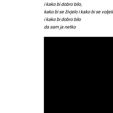
i kako bi dobro bilo,
kako bi se živjelo i kako bi se voljel
i kako bi dobro bilo
da sam ja netko