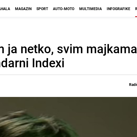
HALA
MAGAZIN
SPORT
AUTO-MOTO
MULTIMEDIA
INFOGRAFIKE
m ja netko, svim majkama
ndarni Indexi
Radi