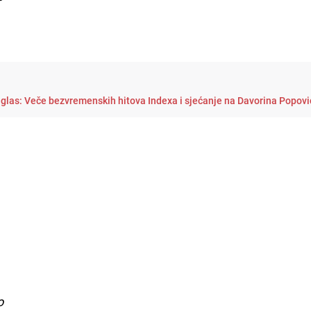
 glas: Veče bezvremenskih hitova Indexa i sjećanje na Davorina Popov
o