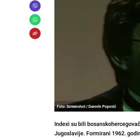
Foto: Screenshot / Davorin Popović
Indexi su bili bosanskohercegovačk
Jugoslavije. Formirani 1962. godin