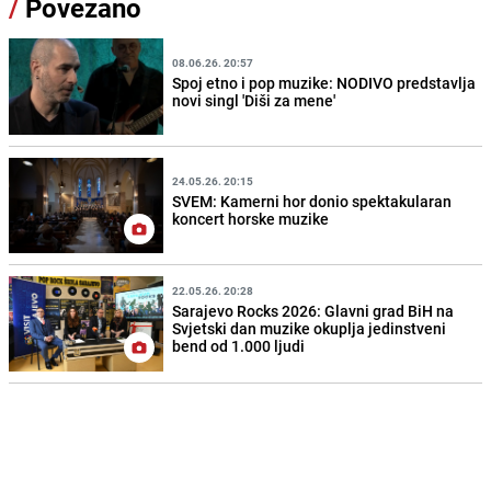
/
Povezano
08.06.26. 20:57
Spoj etno i pop muzike: NODIVO predstavlja
novi singl 'Diši za mene'
24.05.26. 20:15
SVEM: Kamerni hor donio spektakularan
koncert horske muzike
22.05.26. 20:28
Sarajevo Rocks 2026: Glavni grad BiH na
Svjetski dan muzike okuplja jedinstveni
bend od 1.000 ljudi