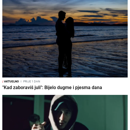
/
AKTUELNO
I
PRIJE 1 DAN
"Kad zaboraviš juli": Bijelo dugme i pjesma dana