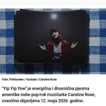
Foto: Printscreen / Youtube / Caroline Rose
"Yip Yip Yow" je energična i dinamična pjesma
američke indie-pop/rok muzičarke Caroline Rose,
zvanično objavljena 12. maja 2026. godine.