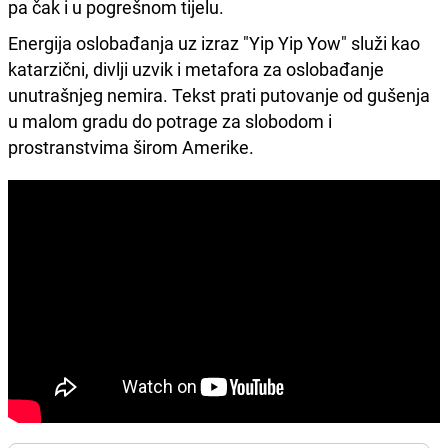
pa čak i u pogrešnom tijelu.
Energija oslobađanja uz izraz "Yip Yip Yow" služi kao
katarzični, divlji uzvik i metafora za oslobađanje
unutrašnjeg nemira. Tekst prati putovanje od gušenja
u malom gradu do potrage za slobodom i
prostranstvima širom Amerike.