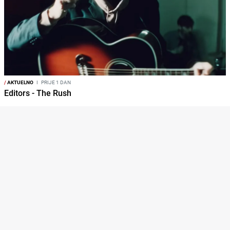
/
AKTUELNO
I
PRIJE 1 DAN
Editors - The Rush