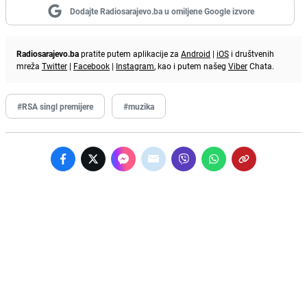
Dodajte Radiosarajevo.ba u omiljene Google izvore
Radiosarajevo.ba
pratite putem aplikacije za
Android
|
iOS
i društvenih
mreža
Twitter
|
Facebook
|
Instagram
, kao i putem našeg
Viber
Chata.
#RSA singl premijere
#muzika