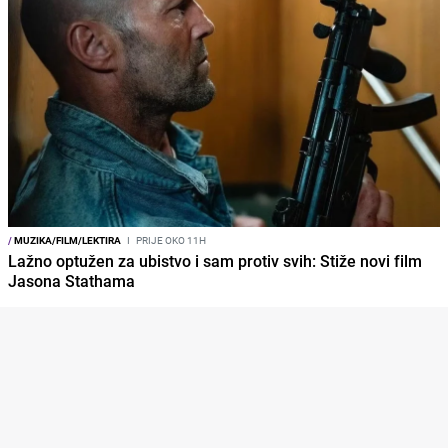
/
MUZIKA/FILM/LEKTIRA
I
PRIJE OKO 11H
Lažno optužen za ubistvo i sam protiv svih: Stiže novi film
Jasona Stathama