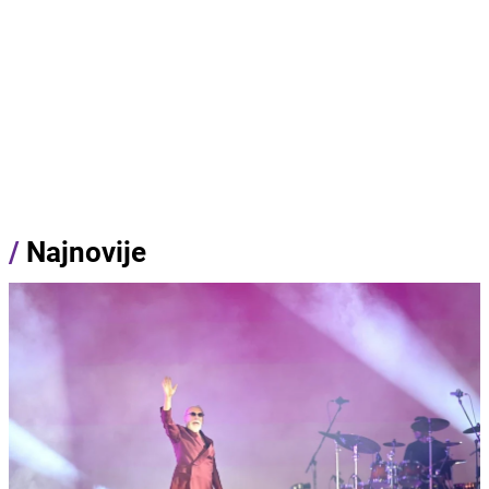
/
Najnovije