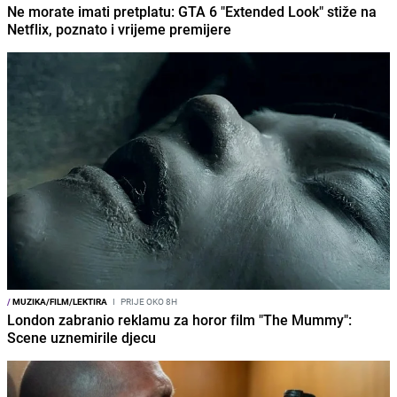
Ne morate imati pretplatu: GTA 6 "Extended Look" stiže na
Netflix, poznato i vrijeme premijere
/
MUZIKA/FILM/LEKTIRA
I
PRIJE OKO 8H
London zabranio reklamu za horor film "The Mummy":
Scene uznemirile djecu