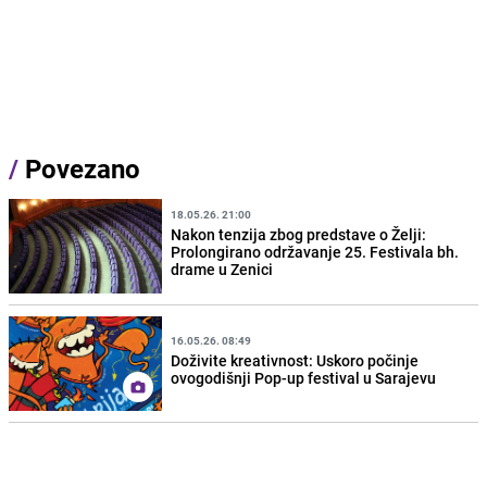
/
Povezano
18.05.26. 21:00
Nakon tenzija zbog predstave o Želji:
Prolongirano održavanje 25. Festivala bh.
drame u Zenici
16.05.26. 08:49
Doživite kreativnost: Uskoro počinje
ovogodišnji Pop-up festival u Sarajevu