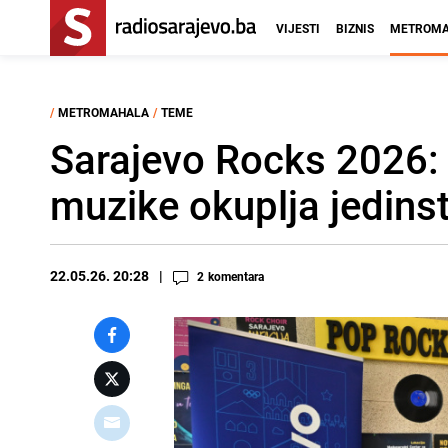
VIJESTI
BIZNIS
METROMA
/
METROMAHALA
/
TEME
Sarajevo Rocks 2026: 
muzike okuplja jedinst
22.05.26. 20:28
2
komentara