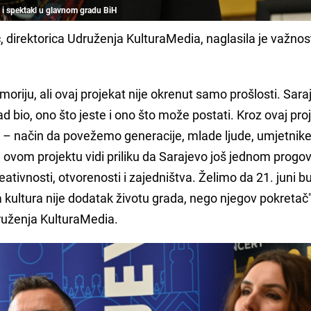
 i spektakl u glavnom gradu BiH
ć
, direktorica Udruženja KulturaMedia, naglasila je važnos
iju, ali ovaj projekat nije okrenut samo prošlosti. Sara
 bio, ono što jeste i ono što može postati. Kroz ovaj pro
a – način da povežemo generacije, mlade ljude, umjetnike
 u ovom projektu vidi priliku da Sarajevo još jednom progov
ativnosti, otvorenosti i zajedništva. Želimo da 21. juni 
 kultura nije dodatak životu grada, nego njegov pokretač"
druženja KulturaMedia.