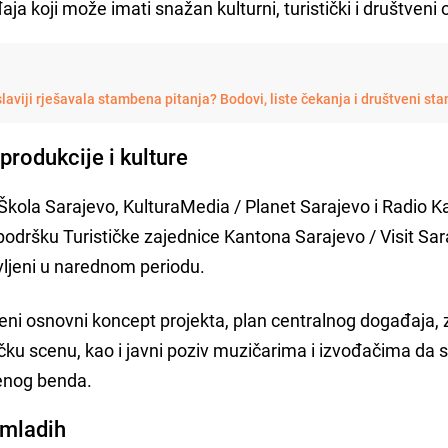
aja koji može imati snažan kulturni, turistički i društveni 
laviji rješavala stambena pitanja? Bodovi, liste čekanja i društveni sta
produkcije i kulture
 Škola Sarajevo, KulturaMedia / Planet Sarajevo i Radio 
podršku Turističke zajednice Kantona Sarajevo / Visit Sar
avljeni u narednom periodu.
jeni osnovni koncept projekta, plan centralnog događaja, 
čku scenu, kao i javni poziv muzičarima i izvođačima da 
venog benda.
 mladih