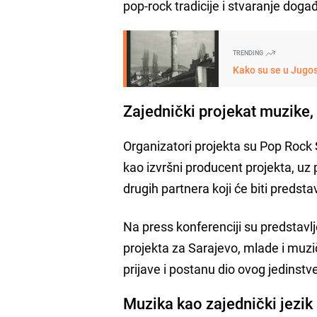
pop-rock tradicije i stvaranje događ
TRENDING
Kako su se u Jugos
Zajednički projekat muzike, 
Organizatori projekta su Pop Rock
kao izvršni producent projekta, uz 
drugih partnera koji će biti predst
Na press konferenciji su predstavl
projekta za Sarajevo, mlade i muzi
prijave i postanu dio ovog jedinst
Muzika kao zajednički jezik