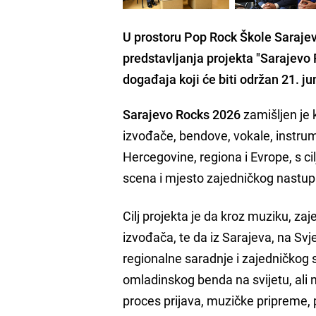
U prostoru Pop Rock Škole Sarajev
predstavljanja projekta "Sarajevo
događaja koji će biti održan 21. j
Sarajevo Rocks 2026
zamišljen je 
izvođače, bendove, vokale, instrum
Hercegovine, regiona i Evrope, s 
scena i mjesto zajedničkog nastu
Cilj projekta je da kroz muziku, za
izvođača, te da iz Sarajeva, na Svj
regionalne saradnje i zajedničkog 
omladinskog benda na svijetu, ali 
proces prijava, muzičke pripreme, 