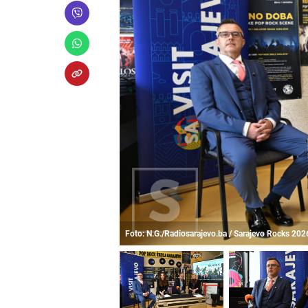
Foto: N.G./Radiosarajevo.ba / Sarajevo Rocks 202